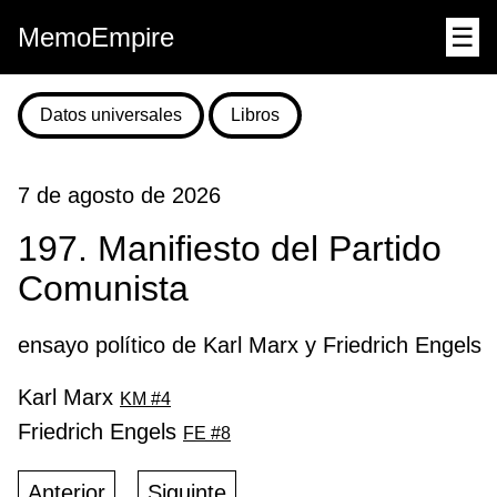
MemoEmpire
☰
Datos universales
Libros
7 de agosto de 2026
197. Manifiesto del Partido
Comunista
ensayo político de Karl Marx y Friedrich Engels
Karl Marx
KM #4
Friedrich Engels
FE #8
Anterior
Siguinte