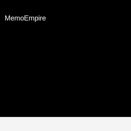
MemoEmpire