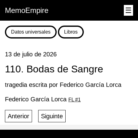
MemoEmpire
☰
Datos universales
Libros
13 de julio de 2026
110. Bodas de Sangre
tragedia escrita por Federico García Lorca
Federico García Lorca
FL #1
Anterior
Siguinte