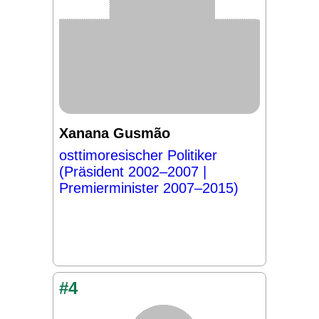
Xanana Gusmão
osttimoresischer Politiker
(Präsident 2002–2007 |
Premierminister 2007–2015)
#4