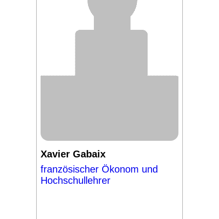
Xavier Gabaix
französischer Ökonom und
Hochschullehrer