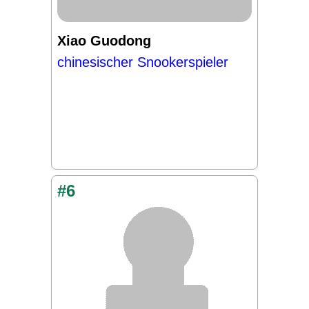
Xiao Guodong
chinesischer Snookerspieler
#6