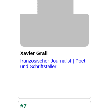
Xavier Grall
französischer Journalist | Poet
und Schriftsteller
#7