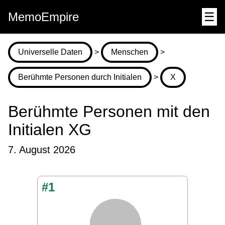
MemoEmpire
☰
Universelle Daten
>
Menschen
>
Berühmte Personen durch Initialen
>
X
Berühmte Personen mit den
Initialen XG
7. August 2026
#1