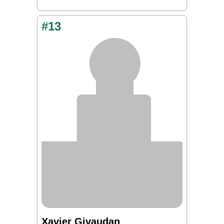
#13
Xavier Givaudan