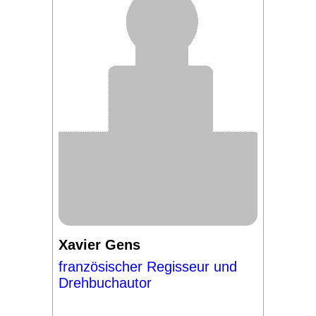
Xavier Gens
französischer Regisseur und
Drehbuchautor