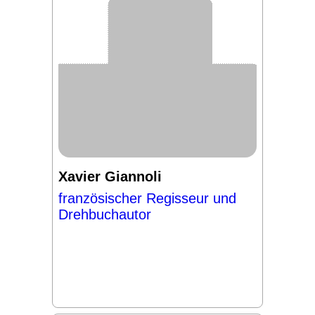
Xavier Giannoli
französischer Regisseur und
Drehbuchautor