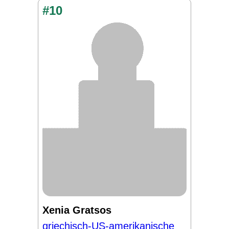
#10
Xenia Gratsos
griechisch-US-amerikanische