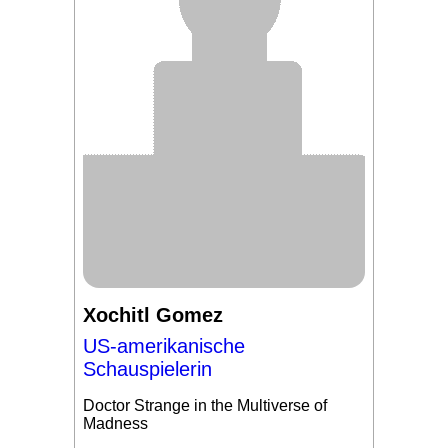
Xochitl Gomez
US-amerikanische
Schauspielerin
Doctor Strange in the Multiverse of
Madness