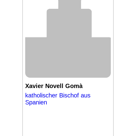
Xavier Novell Gomà
katholischer Bischof aus
Spanien