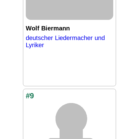
Wolf Biermann
deutscher Liedermacher und
Lyriker
#9