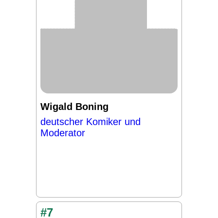
Wigald Boning
deutscher Komiker und
Moderator
#7