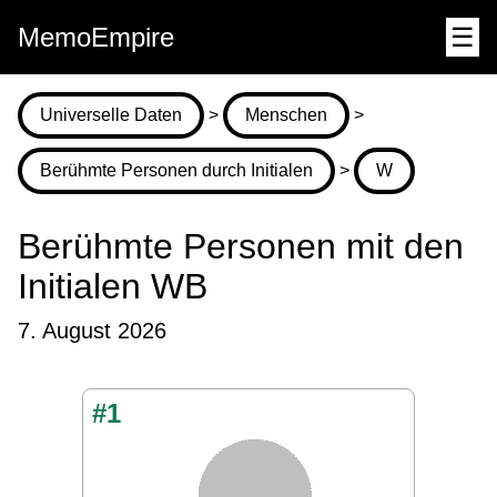
MemoEmpire
☰
Universelle Daten
>
Menschen
>
Berühmte Personen durch Initialen
>
W
Berühmte Personen mit den
Initialen WB
7. August 2026
#1