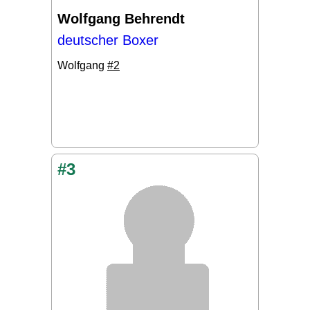
Wolfgang Behrendt
deutscher Boxer
Wolfgang
#2
#3