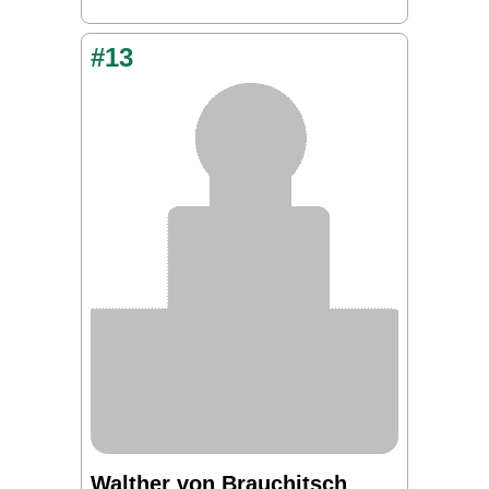
#13
Walther von Brauchitsch