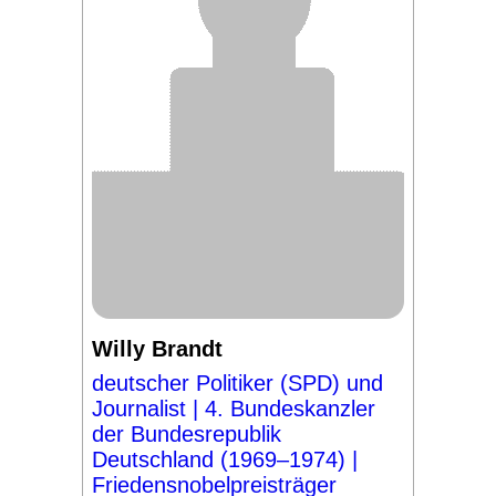
Willy Brandt
deutscher Politiker (SPD) und
Journalist | 4. Bundeskanzler
der Bundesrepublik
Deutschland (1969–1974) |
Friedensnobelpreisträger