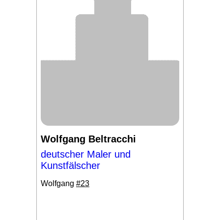
Wolfgang Beltracchi
deutscher Maler und
Kunstfälscher
Wolfgang
#23