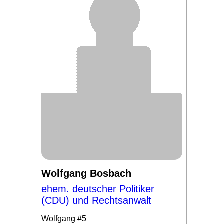
Wolfgang Bosbach
ehem. deutscher Politiker
(CDU) und Rechtsanwalt
Wolfgang
#5