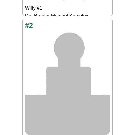
Willy
#1
Der Baader Meinhof Komplex
#2