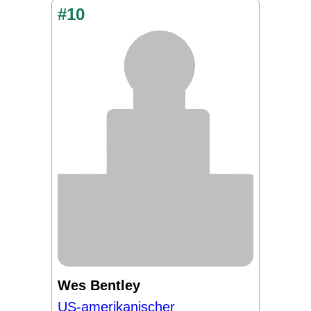
#10
Wes Bentley
US-amerikanischer