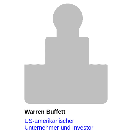
Warren Buffett
US-amerikanischer
Unternehmer und Investor