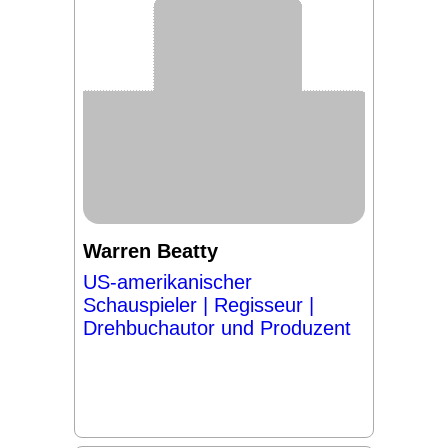
Warren Beatty
US-amerikanischer
Schauspieler | Regisseur |
Drehbuchautor und Produzent