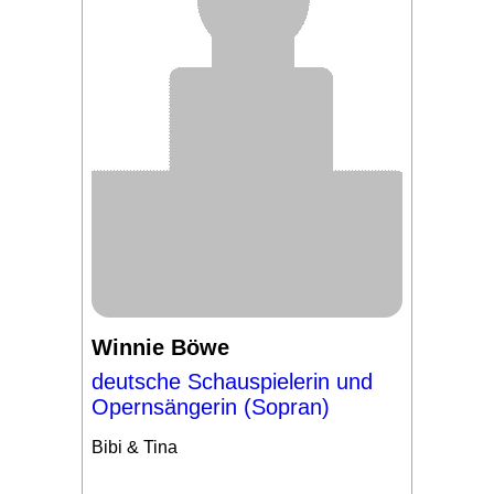
Winnie Böwe
deutsche Schauspielerin und
Opernsängerin (Sopran)
Bibi & Tina