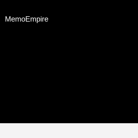
MemoEmpire