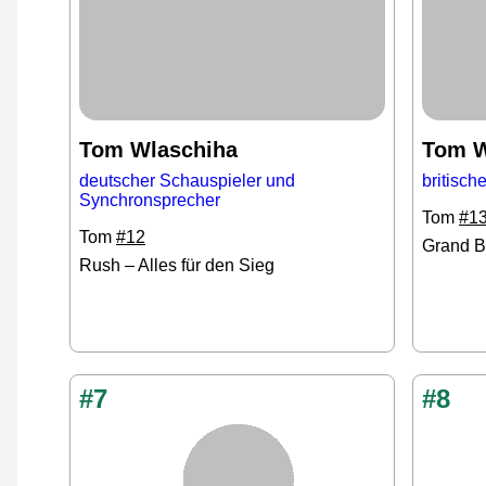
Tom Wlaschiha
Tom W
deutscher Schauspieler und
britisch
Synchronsprecher
Tom
#1
Tom
#12
Grand B
Rush – Alles für den Sieg
#7
#8