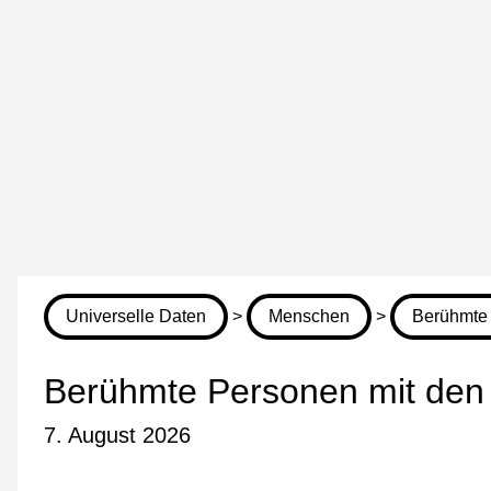
Universelle Daten
>
Menschen
>
Berühmte 
Berühmte Personen mit den 
7. August 2026