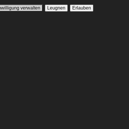
nwilligung verwalten
Leugnen
Erlauben