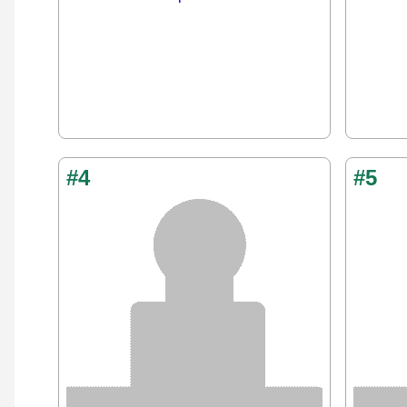
#4
#5