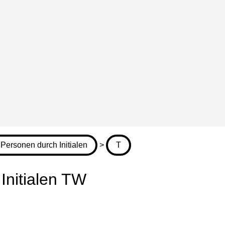
Personen durch Initialen
>
T
Initialen TW