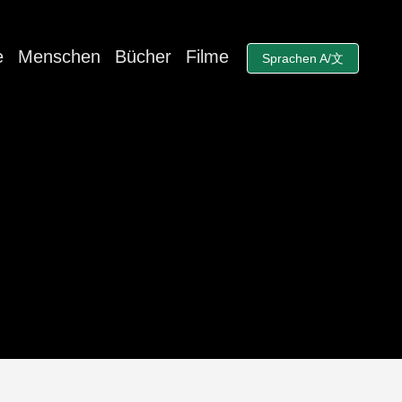
e
Menschen
Bücher
Filme
Sprachen A/文