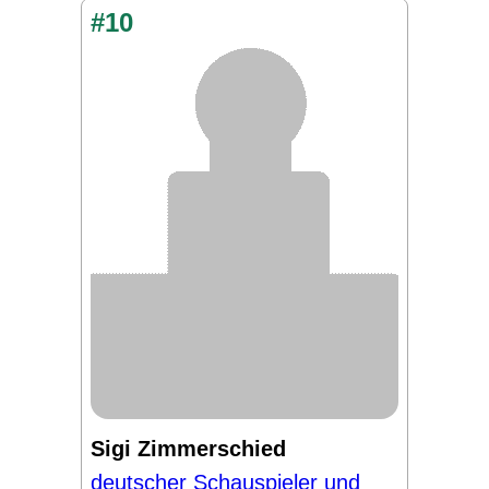
#10
Sigi Zimmerschied
deutscher Schauspieler und