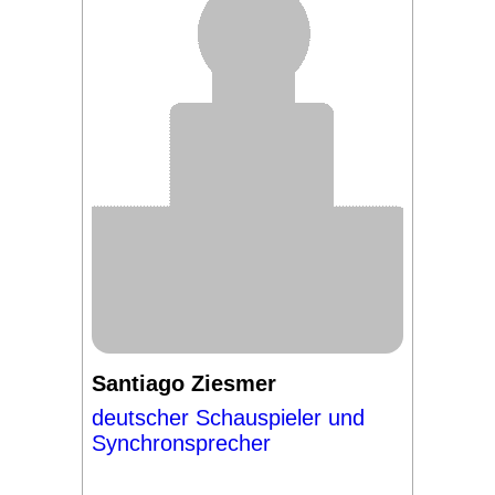
Santiago Ziesmer
deutscher Schauspieler und
Synchronsprecher