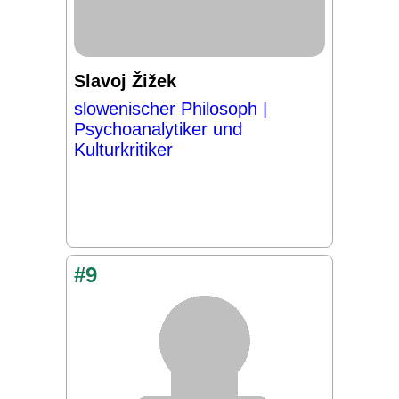
Slavoj Žižek
slowenischer Philosoph |
Psychoanalytiker und
Kulturkritiker
#9