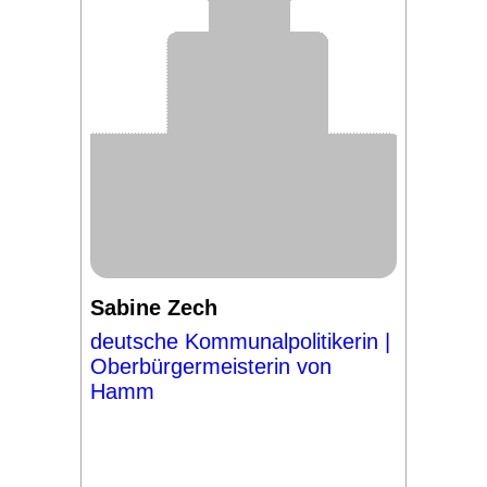
Sabine Zech
deutsche Kommunalpolitikerin |
Oberbürgermeisterin von
Hamm