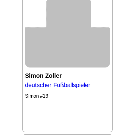
Simon Zoller
deutscher Fußballspieler
Simon
#13