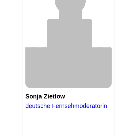
Sonja Zietlow
deutsche Fernsehmoderatorin