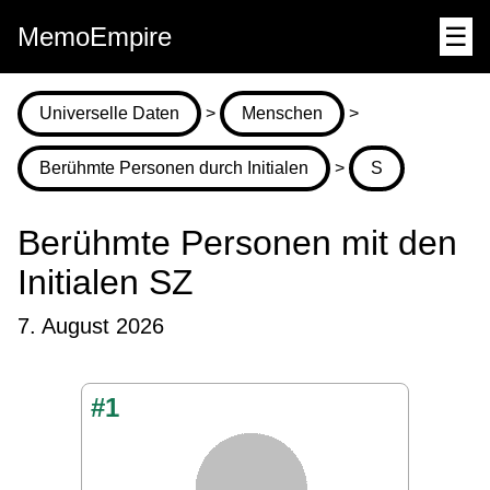
MemoEmpire
☰
Universelle Daten
>
Menschen
>
Berühmte Personen durch Initialen
>
S
Berühmte Personen mit den
Initialen SZ
7. August 2026
#1