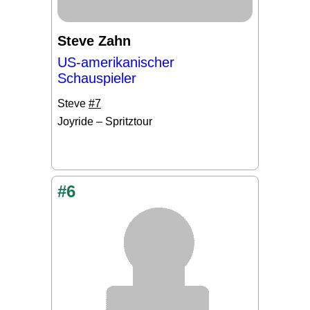
Steve Zahn
US-amerikanischer
Schauspieler
Steve
#7
Joyride – Spritztour
#6