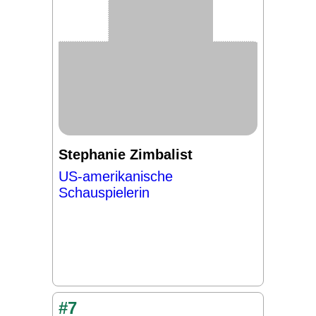
Stephanie Zimbalist
US-amerikanische
Schauspielerin
#7