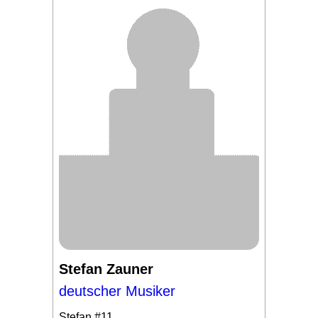
Stefan Zauner
deutscher Musiker
Stefan
#11