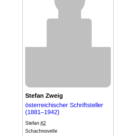
Stefan Zweig
österreichischer Schriftsteller
(1881–1942)
Stefan
#2
Schachnovelle