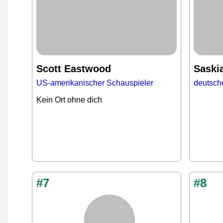
Scott Eastwood
Saski
US-amerikanischer Schauspieler
deutsche
Kein Ort ohne dich
#7
#8