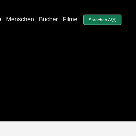
e
Menschen
Bücher
Filme
Sprachen A/文