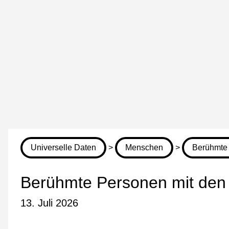
Universelle Daten
>
Menschen
>
Berühmte 
Berühmte Personen mit den I
13. Juli 2026