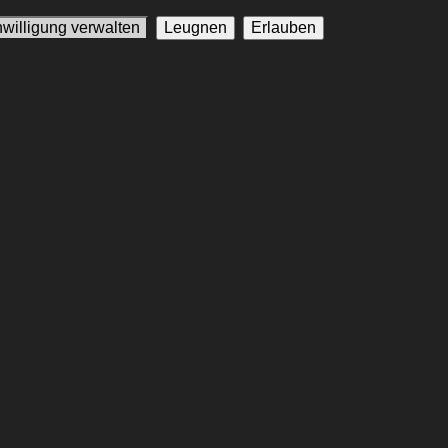
nwilligung verwalten
Leugnen
Erlauben