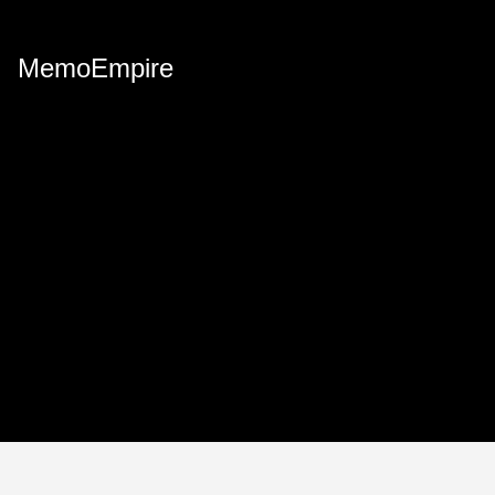
MemoEmpire