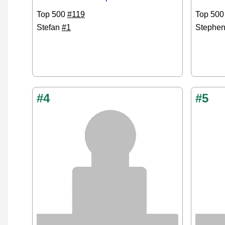
Top 500
#119
Top 50
Stefan
#1
Stephe
#4
#5