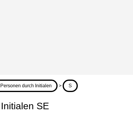
Personen durch Initialen
>
S
nitialen SE