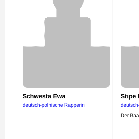
Schwesta Ewa
Stipe
deutsch-polnische Rapperin
deutsch
Der Baa