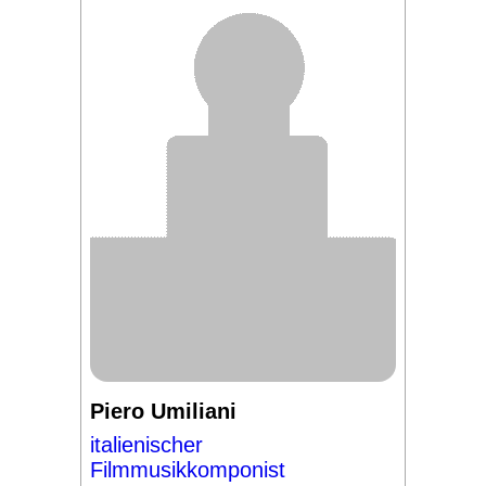
Piero Umiliani
italienischer
Filmmusikkomponist