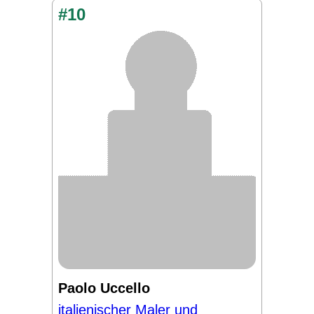
#10
Paolo Uccello
italienischer Maler und