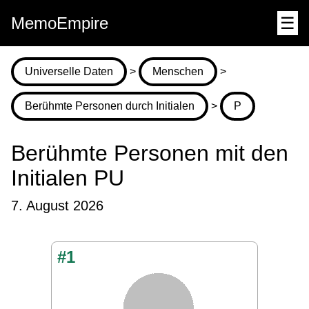
MemoEmpire
☰
Universelle Daten
>
Menschen
>
Berühmte Personen durch Initialen
>
P
Berühmte Personen mit den
Initialen PU
7. August 2026
#1