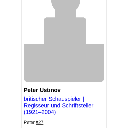
Peter Ustinov
britischer Schauspieler |
Regisseur und Schriftsteller
(1921–2004)
Peter
#27