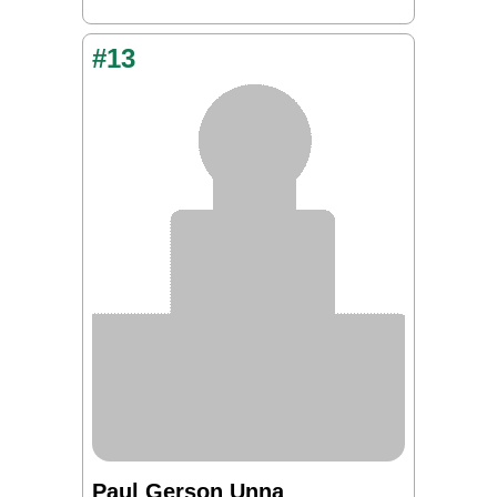
#13
Paul Gerson Unna