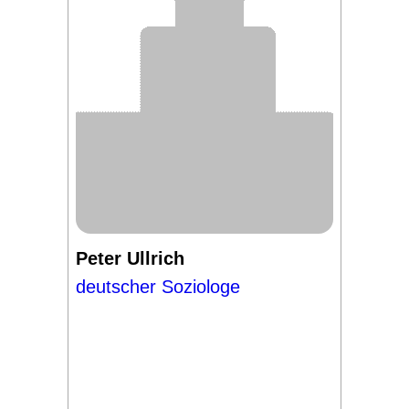
Peter Ullrich
deutscher Soziologe