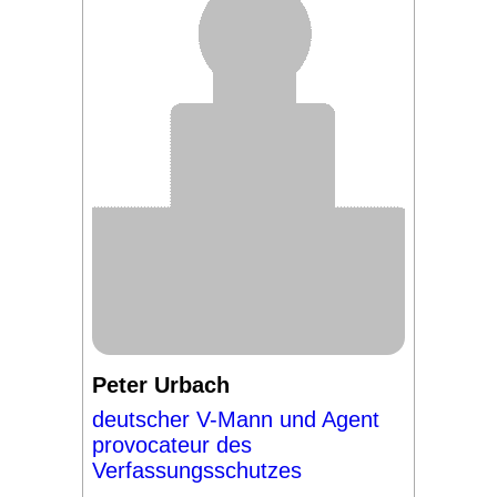
Peter Urbach
deutscher V-Mann und Agent
provocateur des
Verfassungsschutzes