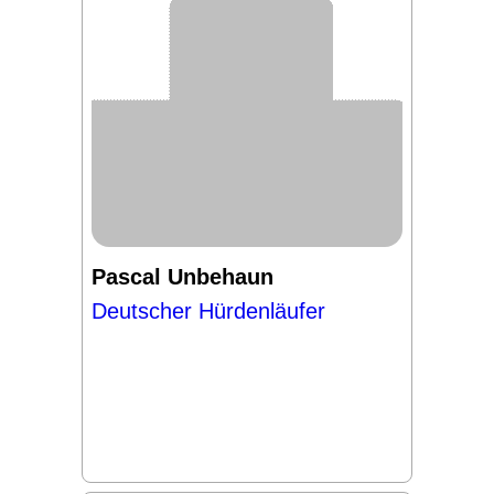
Pascal Unbehaun
Deutscher Hürdenläufer