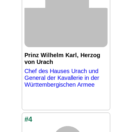
Prinz Wilhelm Karl, Herzog
von Urach
Chef des Hauses Urach und
General der Kavallerie in der
Württembergischen Armee
#4