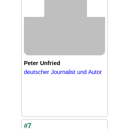
Peter Unfried
deutscher Journalist und Autor
#7