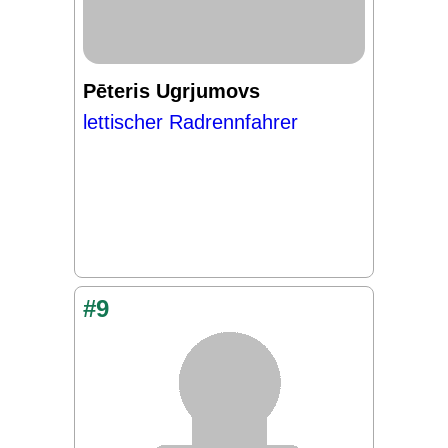
Pēteris Ugrjumovs
lettischer Radrennfahrer
#9