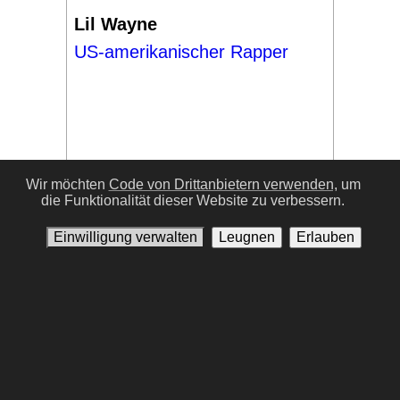
Lil Wayne
US-amerikanischer Rapper
Wir möchten
Code von Drittanbietern verwenden,
um
die Funktionalität dieser Website zu verbessern.
#17
Einwilligung verwalten
Leugnen
Erlauben