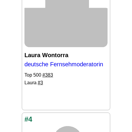
Laura Wontorra
deutsche Fernsehmoderatorin
Top 500
#383
Laura
#3
#4