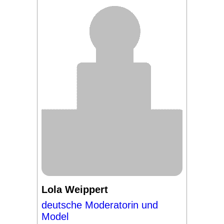
Lola Weippert
deutsche Moderatorin und
Model