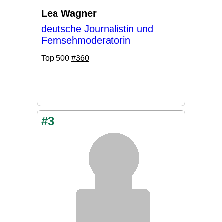
Lea Wagner
deutsche Journalistin und
Fernsehmoderatorin
Top 500
#360
#3