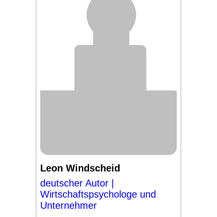
Leon Windscheid
deutscher Autor |
Wirtschaftspsychologe und
Unternehmer