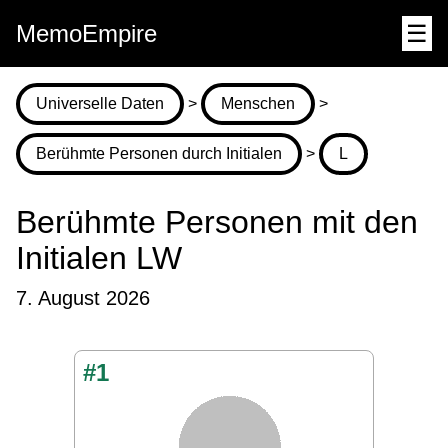
MemoEmpire
☰
Universelle Daten
>
Menschen
>
Berühmte Personen durch Initialen
>
L
Berühmte Personen mit den
Initialen LW
7. August 2026
#1