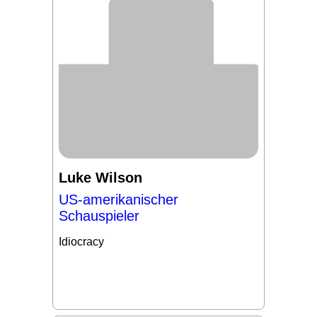
Luke Wilson
US-amerikanischer
Schauspieler
Idiocracy