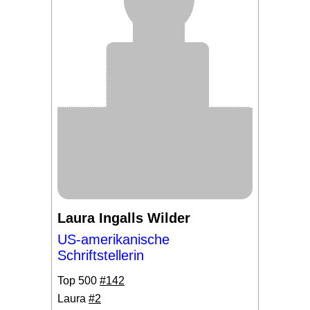
Laura Ingalls Wilder
US-amerikanische
Schriftstellerin
Top 500
#142
Laura
#2