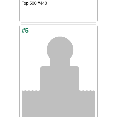
Top 500
#440
#5