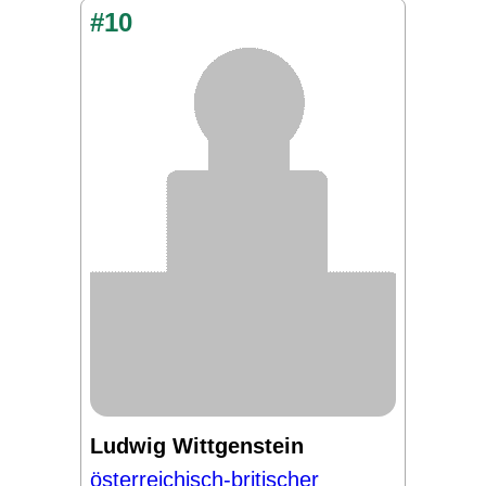
#10
Ludwig Wittgenstein
österreichisch-britischer