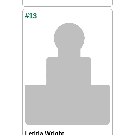
#13
Letitia Wright