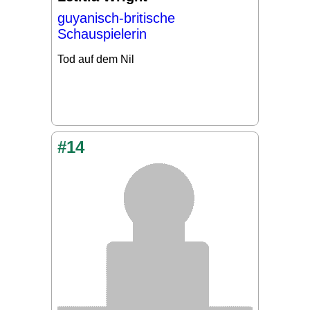
guyanisch-britische
Schauspielerin
Tod auf dem Nil
#14