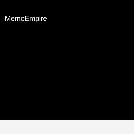
MemoEmpire