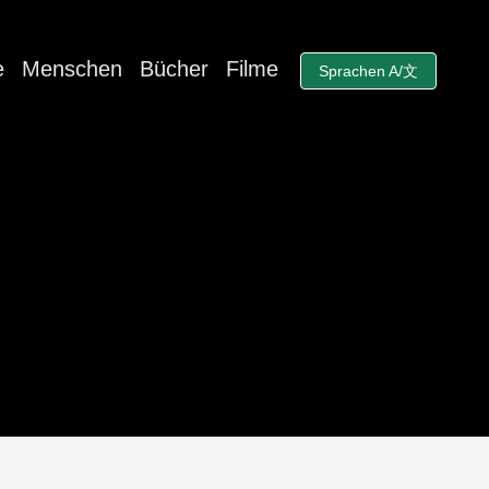
e
Menschen
Bücher
Filme
Sprachen A/文