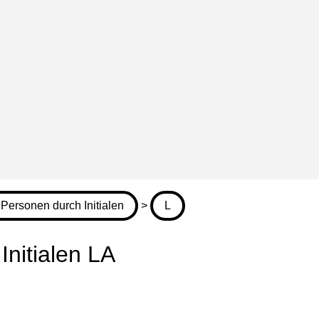
Personen durch Initialen
>
L
nitialen LA