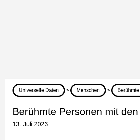
Universelle Daten
>
Menschen
>
Berühmte 
Berühmte Personen mit den I
13. Juli 2026