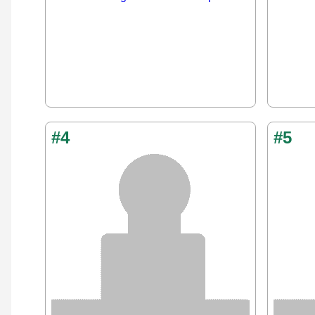
#4
#5