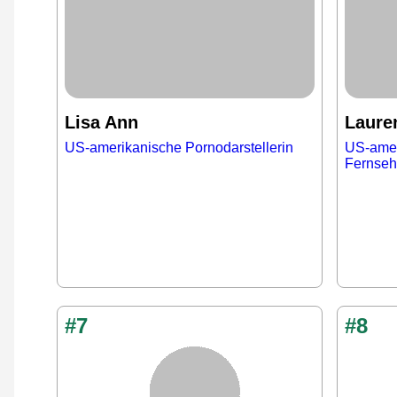
Lisa Ann
Laure
US-amerikanische Pornodarstellerin
US-amer
Fernseh
#7
#8