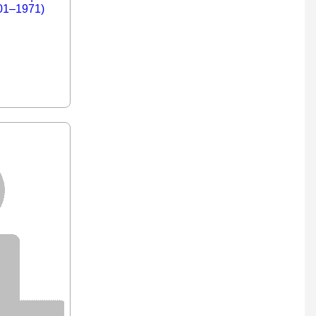
01–1971)