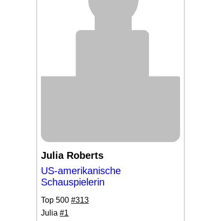
Julia Roberts
US-amerikanische
Schauspielerin
Top 500
#313
Julia
#1