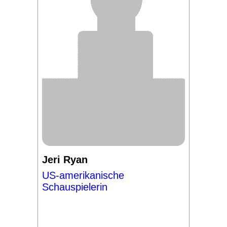
Jeri Ryan
US-amerikanische
Schauspielerin