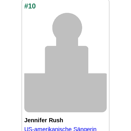
#10
Jennifer Rush
US-amerikanische Sängerin