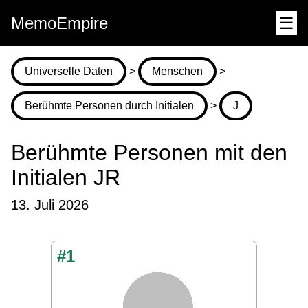
MemoEmpire
☰
Universelle Daten
>
Menschen
>
Berühmte Personen durch Initialen
>
J
Berühmte Personen mit den
Initialen JR
13. Juli 2026
#1