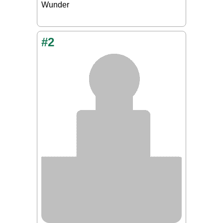
Wunder
#2