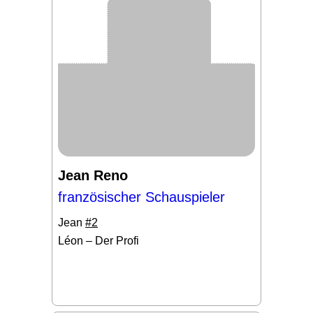
Jean Reno
französischer Schauspieler
Jean
#2
Léon – Der Profi