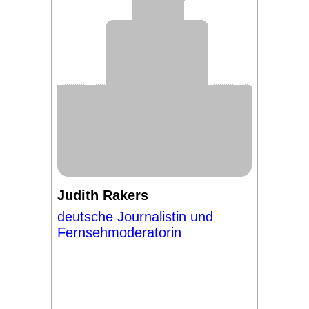
Judith Rakers
deutsche Journalistin und
Fernsehmoderatorin