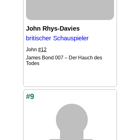
John Rhys-Davies
britischer Schauspieler
John
#12
James Bond 007 – Der Hauch des
Todes
#9