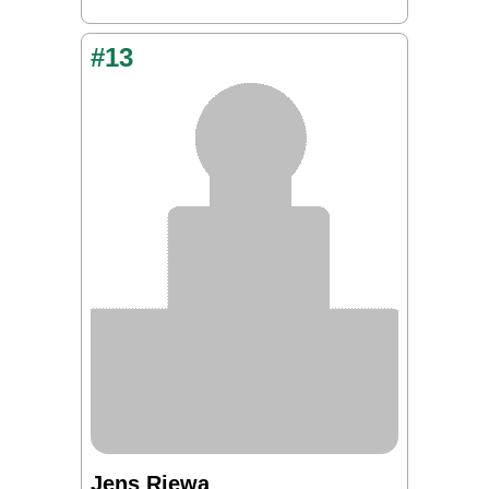
#13
Jens Riewa