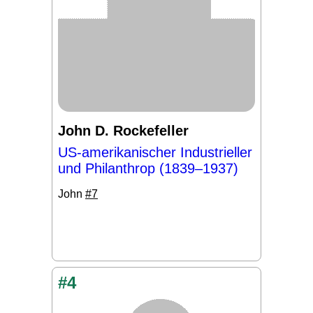
John D. Rockefeller
US-amerikanischer Industrieller
und Philanthrop (1839–1937)
John
#7
#4