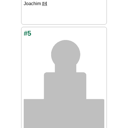
Joachim
#4
#5