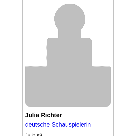
Julia Richter
deutsche Schauspielerin
Julia
#8