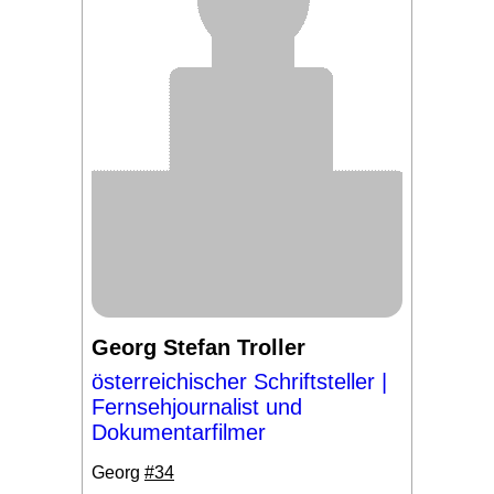
Georg Stefan Troller
österreichischer Schriftsteller |
Fernsehjournalist und
Dokumentarfilmer
Georg
#34