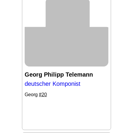
Georg Philipp Telemann
deutscher Komponist
Georg
#20