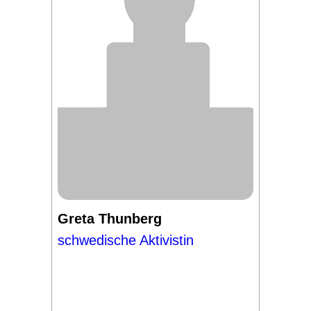
Greta Thunberg
schwedische Aktivistin