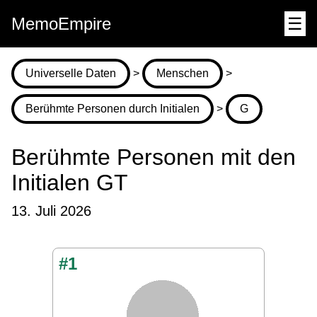
MemoEmpire
☰
Universelle Daten
>
Menschen
>
Berühmte Personen durch Initialen
>
G
Berühmte Personen mit den
Initialen GT
13. Juli 2026
#1