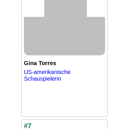
Gina Torres
US-amerikanische
Schauspielerin
#7