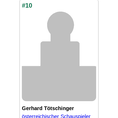
#10
Gerhard Tötschinger
österreichischer Schauspieler