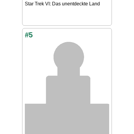
Star Trek VI: Das unentdeckte Land
#5