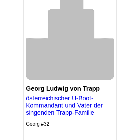
Georg Ludwig von Trapp
österreichischer U-Boot-
Kommandant und Vater der
singenden Trapp-Familie
Georg
#32