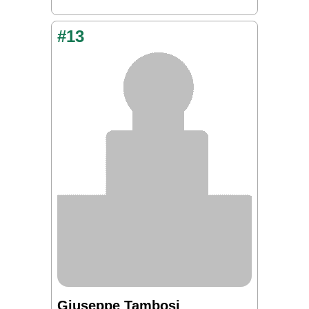
#13
Giuseppe Tambosi