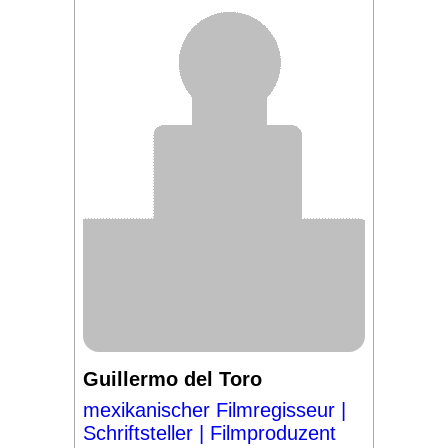
Guillermo del Toro
mexikanischer Filmregisseur |
Schriftsteller | Filmproduzent