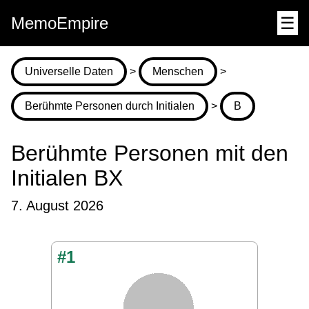
MemoEmpire
☰
Universelle Daten
>
Menschen
>
Berühmte Personen durch Initialen
>
B
Berühmte Personen mit den
Initialen BX
7. August 2026
#1