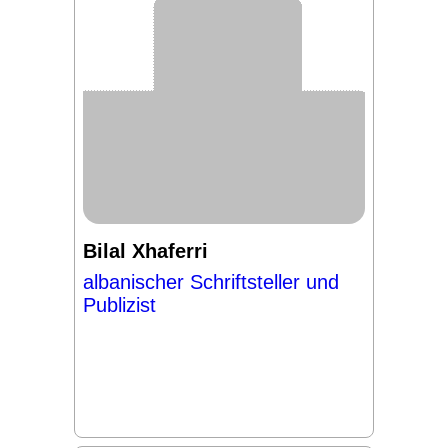
Bilal Xhaferri
albanischer Schriftsteller und
Publizist