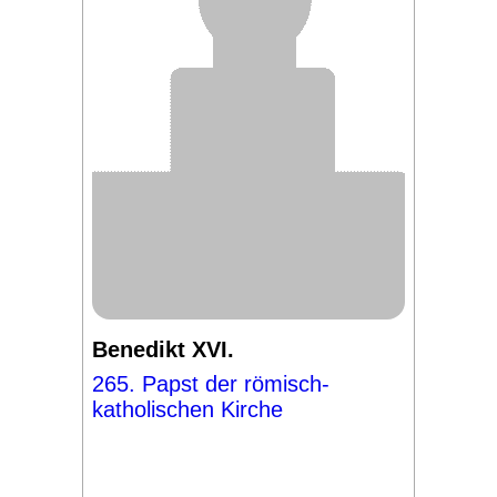
Benedikt XVI.
265. Papst der römisch-
katholischen Kirche