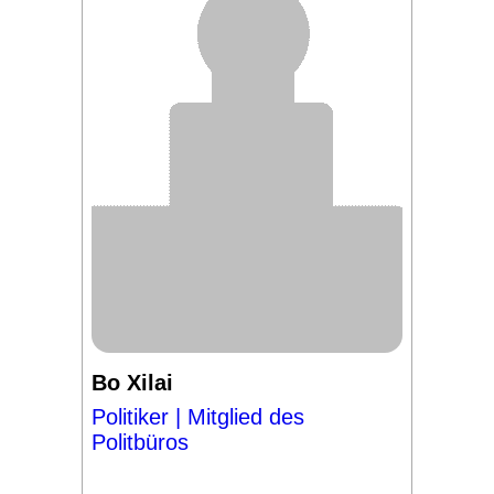
Bo Xilai
Politiker | Mitglied des
Politbüros