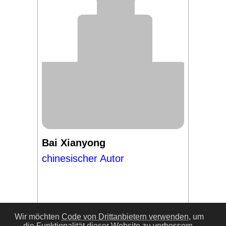
Bai Xianyong
chinesischer Autor
Wir möchten
Code von Drittanbietern verwenden,
um
die Funktionalität dieser Website zu verbessern.