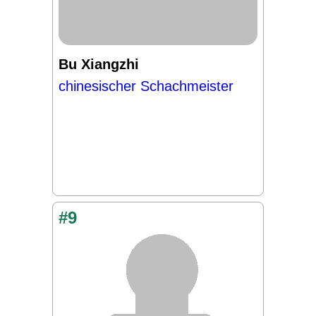
Bu Xiangzhi
chinesischer Schachmeister
#9