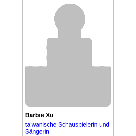
Barbie Xu
taiwanische Schauspielerin und
Sängerin