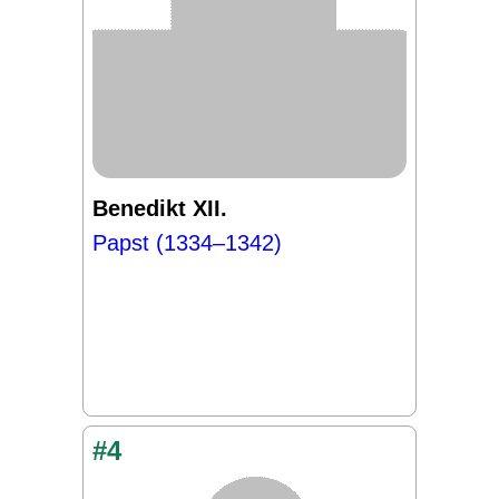
Benedikt XII.
Papst (1334–1342)
#4