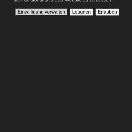
Einwilligung verwalten
Leugnen
Erlauben
#13
Bùi Thị Xuân