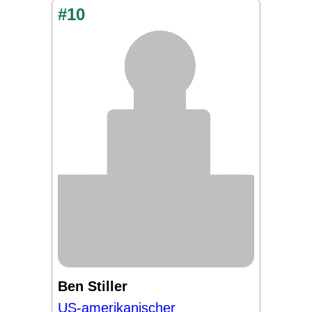
#10
Ben Stiller
US-amerikanischer