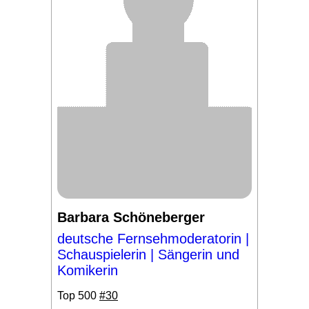
Barbara Schöneberger
deutsche Fernsehmoderatorin |
Schauspielerin | Sängerin und
Komikerin
Top 500
#30