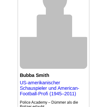
Bubba Smith
US-amerikanischer
Schauspieler und American-
Football-Profi (1945–2011)
Police Academy – Dümmer als die
Polizei erlaubt