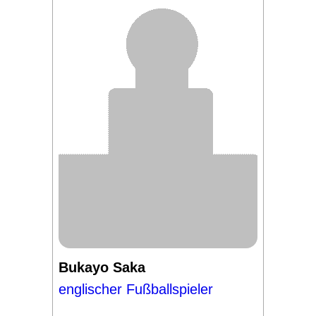
Bukayo Saka
englischer Fußballspieler