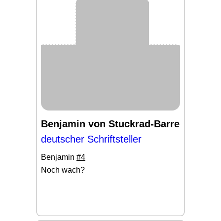
Benjamin von Stuckrad-Barre
deutscher Schriftsteller
Benjamin
#4
Noch wach?