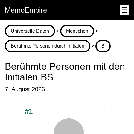
MemoEmpire
☰
Universelle Daten
>
Menschen
>
Berühmte Personen durch Initialen
>
B
Berühmte Personen mit den
Initialen BS
7. August 2026
#1