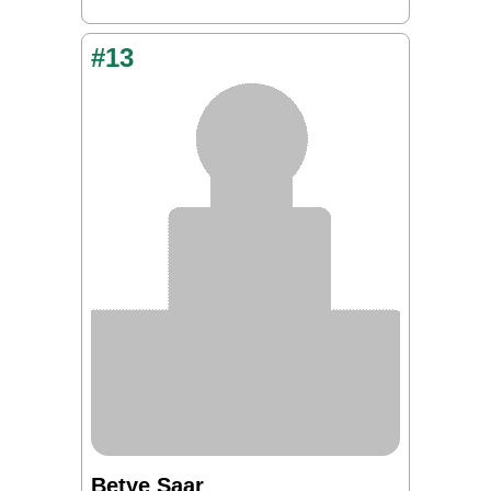
#13
Betye Saar