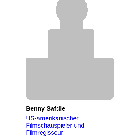
Benny Safdie
US-amerikanischer
Filmschauspieler und
Filmregisseur