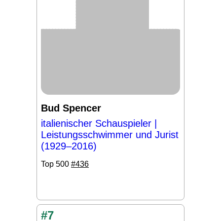
Bud Spencer
italienischer Schauspieler |
Leistungsschwimmer und Jurist
(1929–2016)
Top 500
#436
#7