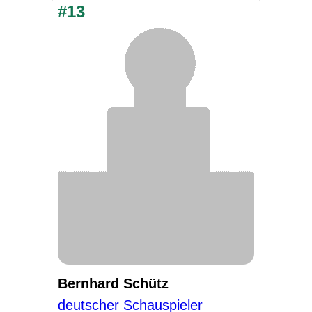
#13
Bernhard Schütz
deutscher Schauspieler