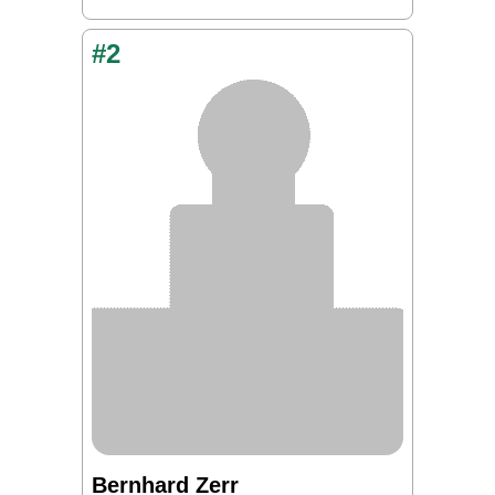
#2
Bernhard Zerr