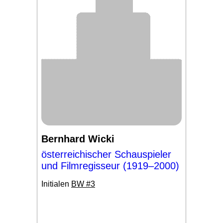
Bernhard Wicki
österreichischer Schauspieler
und Filmregisseur (1919–2000)
Initialen
BW #3