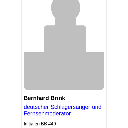
Bernhard Brink
deutscher Schlagersänger und
Fernsehmoderator
Initialen
BB #49