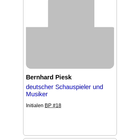
Bernhard Piesk
deutscher Schauspieler und
Musiker
Initialen
BP #18