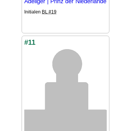
Adeliger | Prinz der Niederlande
Initialen
BL #19
#11