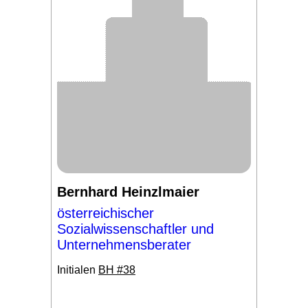
Bernhard Heinzlmaier
österreichischer
Sozialwissenschaftler und
Unternehmensberater
Initialen
BH #38