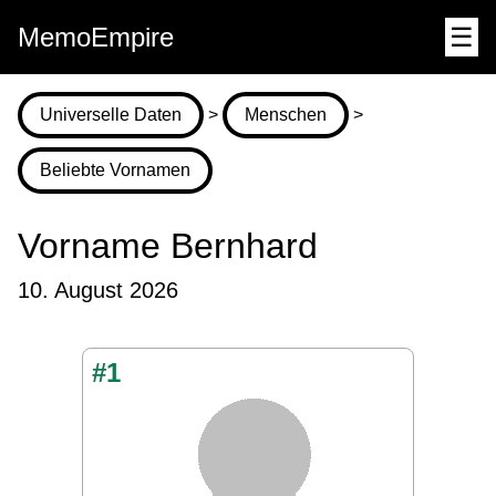
MemoEmpire
☰
Universelle Daten
>
Menschen
>
Beliebte Vornamen
Vorname Bernhard
10. August 2026
#1