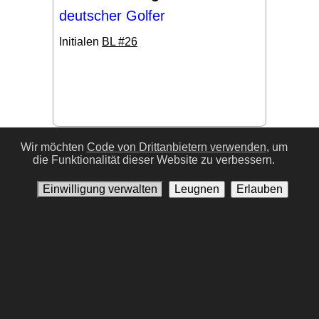
deutscher Golfer
Initialen
BL #26
#17
Wir möchten
Code von Drittanbietern verwenden,
um
die Funktionalität dieser Website zu verbessern.
Einwilligung verwalten
Leugnen
Erlauben