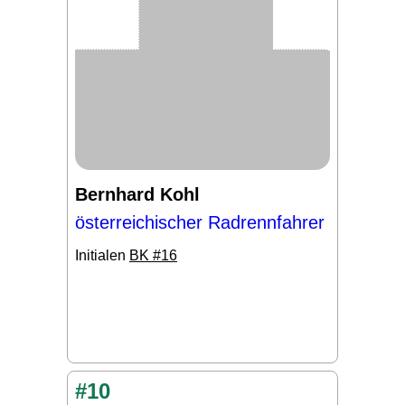
Bernhard Kohl
österreichischer Radrennfahrer
Initialen
BK #16
#10