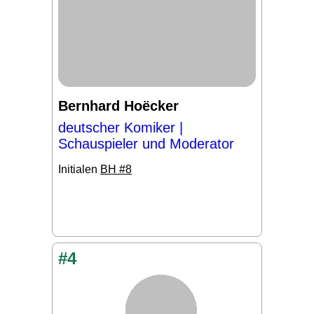
Bernhard Hoëcker
deutscher Komiker |
Schauspieler und Moderator
Initialen
BH #8
#4