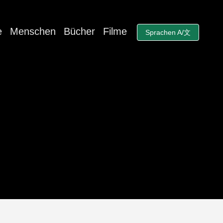
e
Menschen
Bücher
Filme
Sprachen A/文