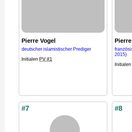
Pierre Vogel
Pierre
deutscher islamistischer Prediger
französ
2015)
Initialen
PV #1
Initiale
#7
#8