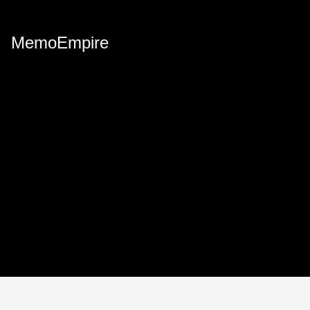
MemoEmpire