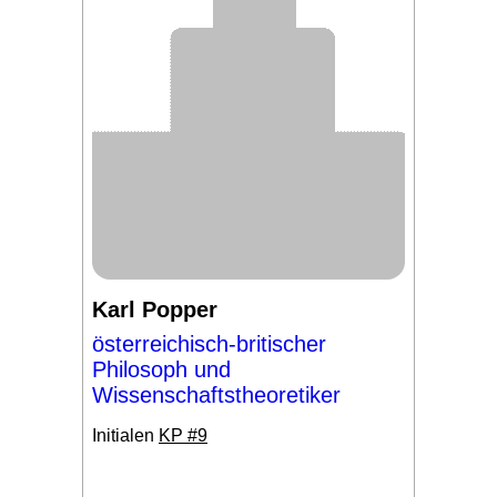
Karl Popper
österreichisch-britischer
Philosoph und
Wissenschaftstheoretiker
Initialen
KP #9