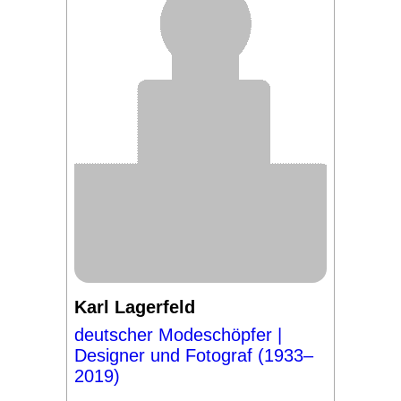
Karl Lagerfeld
deutscher Modeschöpfer |
Designer und Fotograf (1933–
2019)