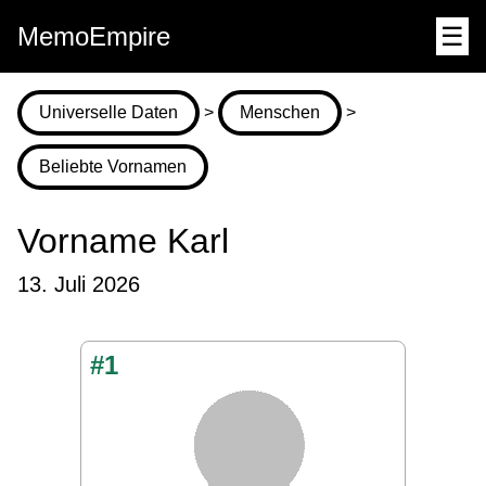
MemoEmpire
☰
Universelle Daten
>
Menschen
>
Beliebte Vornamen
Vorname Karl
13. Juli 2026
#1