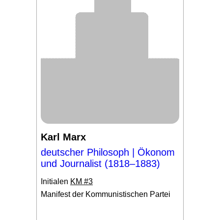
Karl Marx
deutscher Philosoph | Ökonom
und Journalist (1818–1883)
Initialen
KM #3
Manifest der Kommunistischen Partei