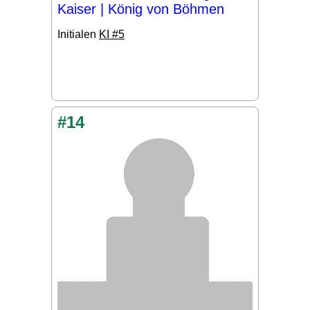
Kaiser | König von Böhmen
Initialen
KI #5
#14