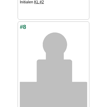
Initialen
KL #2
#8