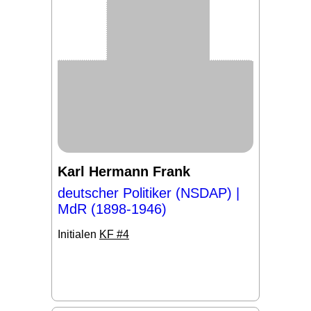
Karl Hermann Frank
deutscher Politiker (NSDAP) |
MdR (1898-1946)
Initialen
KF #4