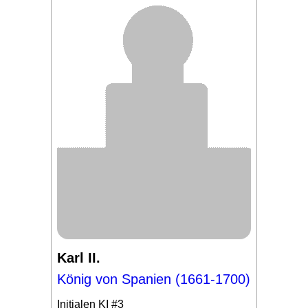
Karl II.
König von Spanien (1661-1700)
Initialen
KI #3