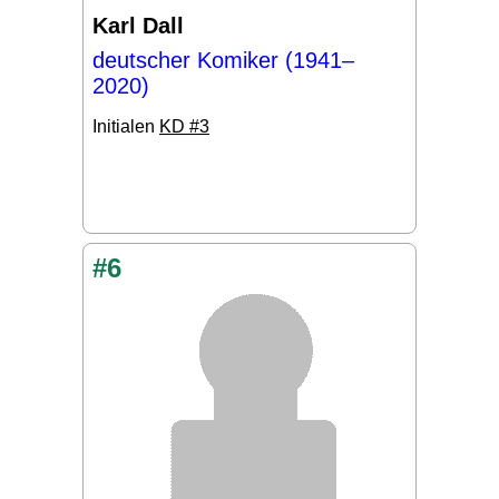
Karl Dall
deutscher Komiker (1941–
2020)
Initialen
KD #3
#6