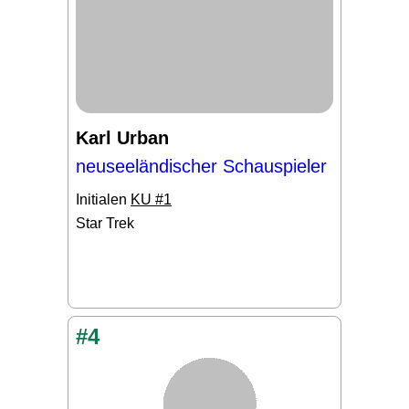
Karl Urban
neuseeländischer Schauspieler
Initialen
KU #1
Star Trek
#4