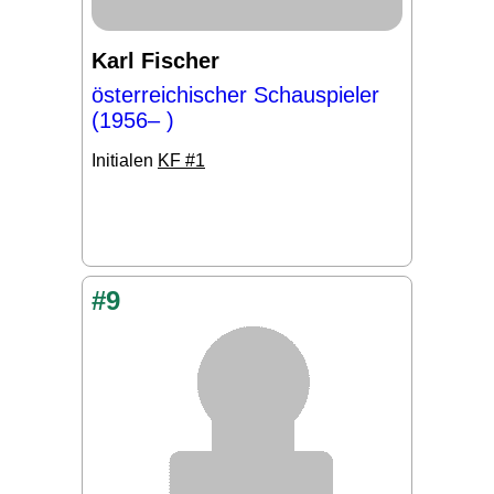
Karl Fischer
österreichischer Schauspieler
(1956– )
Initialen
KF #1
#9