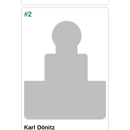
#2
Karl Dönitz