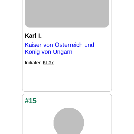
Karl I.
Kaiser von Österreich und
König von Ungarn
Initialen
KI #7
#15