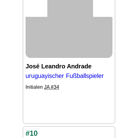
José Leandro Andrade
uruguayischer Fußballspieler
Initialen
JA #34
#10