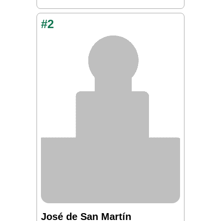
#2
José de San Martín