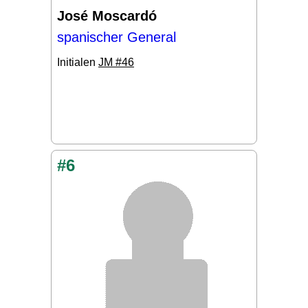
José Moscardó
spanischer General
Initialen
JM #46
#6