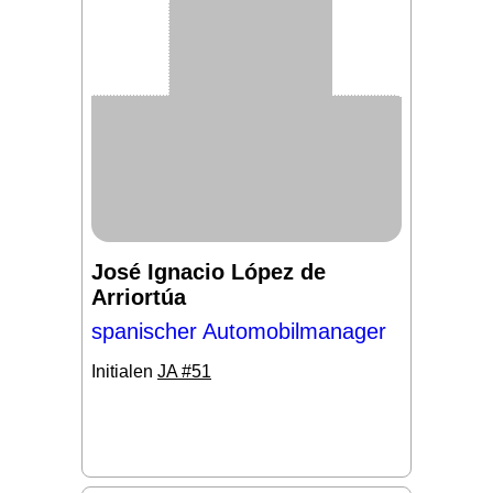
José Ignacio López de
Arriortúa
spanischer Automobilmanager
Initialen
JA #51