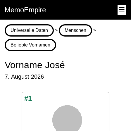
MemoEmpire
☰
Universelle Daten
>
Menschen
>
Beliebte Vornamen
Vorname José
7. August 2026
#1