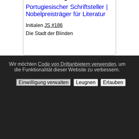
Portugiesischer Schriftsteller |
Nobelpreisträger für Literatur
Initialen
JS #186
Die Stadt der Blinden
#17
Wir möchten
Code von Drittanbietern verwenden,
um
die Funktionalität dieser Website zu verbessern.
Einwilligung verwalten
Leugnen
Erlauben