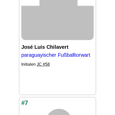
José Luis Chilavert
paraguayischer Fußballtorwart
Initialen
JC #58
#7