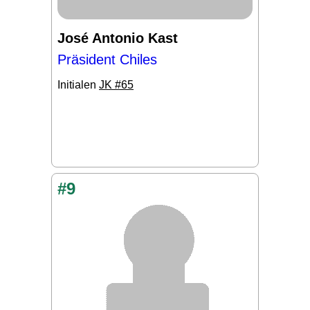
José Antonio Kast
Präsident Chiles
Initialen
JK #65
#9