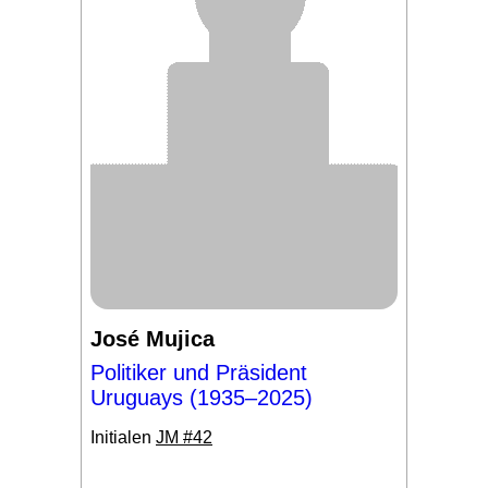
José Mujica
Politiker und Präsident
Uruguays (1935–2025)
Initialen
JM #42