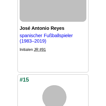
José Antonio Reyes
spanischer Fußballspieler
(1983–2019)
Initialen
JR #91
#15