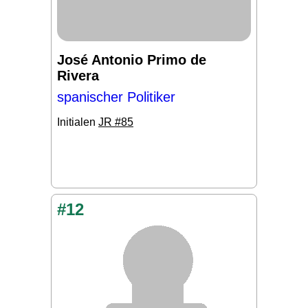
José Antonio Primo de
Rivera
spanischer Politiker
Initialen
JR #85
#12