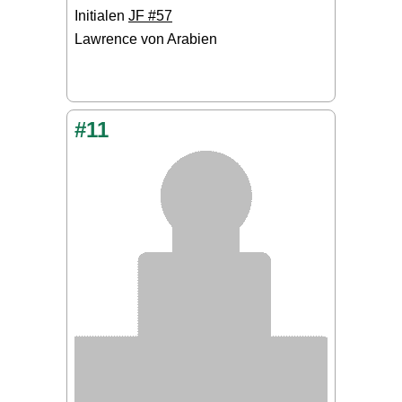
Initialen
JF #57
Lawrence von Arabien
#11