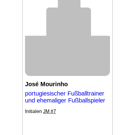
José Mourinho
portugiesischer Fußballtrainer
und ehemaliger Fußballspieler
Initialen
JM #7