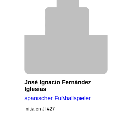
José Ignacio Fernández
Iglesias
spanischer Fußballspieler
Initialen
JI #27