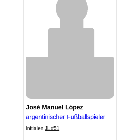
José Manuel López
argentinischer Fußballspieler
Initialen
JL #51