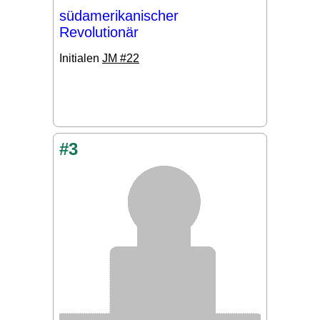
südamerikanischer
Revolutionär
Initialen
JM #22
#3