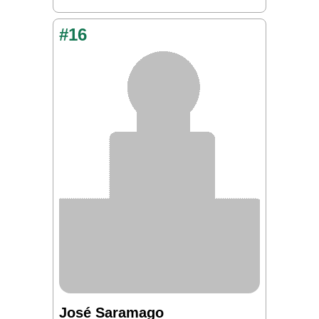
#16
José Saramago