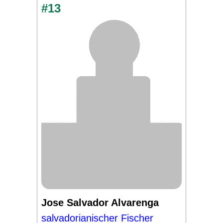
#13
Jose Salvador Alvarenga
salvadorianischer Fischer