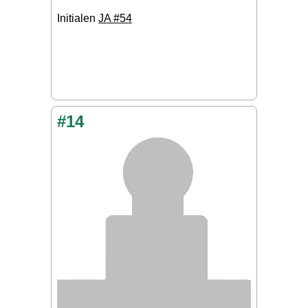
Initialen
JA #54
#14