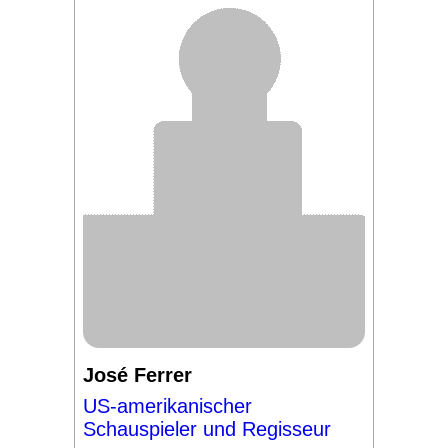
José Ferrer
US-amerikanischer
Schauspieler und Regisseur