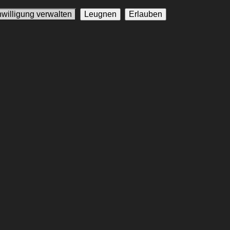
nwilligung verwalten
Leugnen
Erlauben