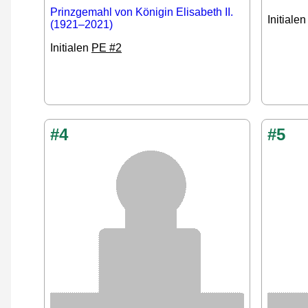
Prinzgemahl von Königin Elisabeth II.
Initiale
(1921–2021)
Initialen
PE #2
#4
#5