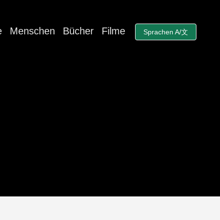
e
Menschen
Bücher
Filme
Sprachen A/文