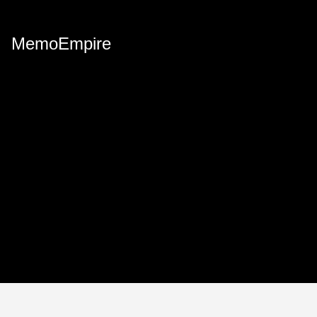
MemoEmpire