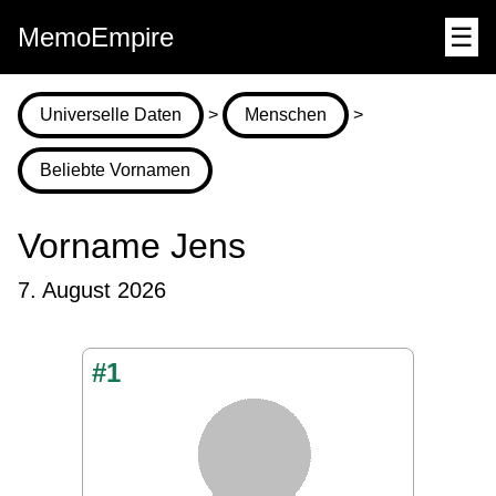
MemoEmpire
☰
Universelle Daten
>
Menschen
>
Beliebte Vornamen
Vorname Jens
7. August 2026
#1