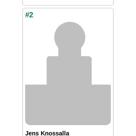
#2
Jens Knossalla