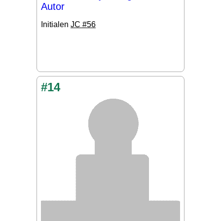
Autor
Initialen
JC #56
#14