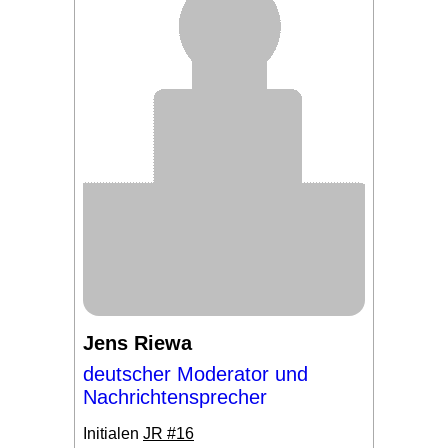
Jens Riewa
deutscher Moderator und
Nachrichtensprecher
Initialen
JR #16