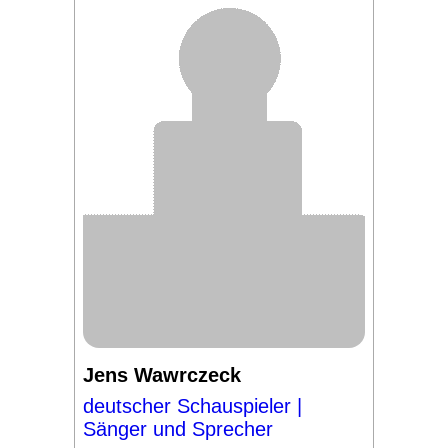
Jens Wawrczeck
deutscher Schauspieler |
Sänger und Sprecher