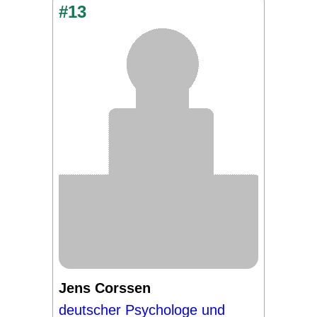
#13
Jens Corssen
deutscher Psychologe und