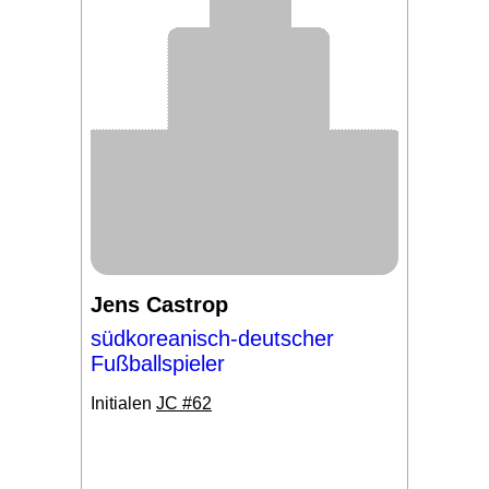
Jens Castrop
südkoreanisch-deutscher
Fußballspieler
Initialen
JC #62