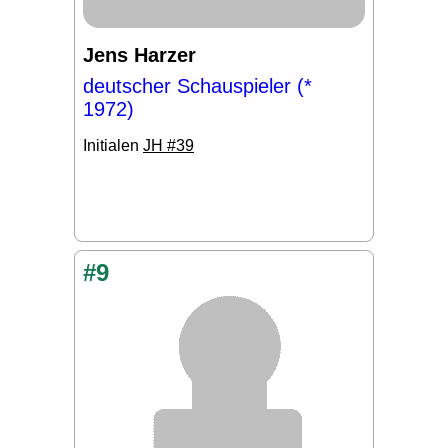
Jens Harzer
deutscher Schauspieler (*
1972)
Initialen
JH #39
#9