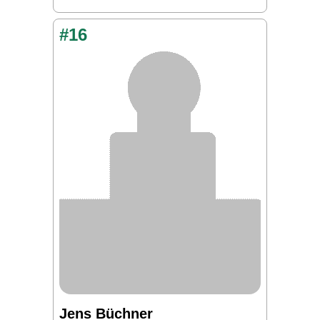
#16
Jens Büchner