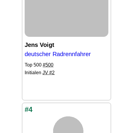
Jens Voigt
deutscher Radrennfahrer
Top 500
#500
Initialen
JV #2
#4