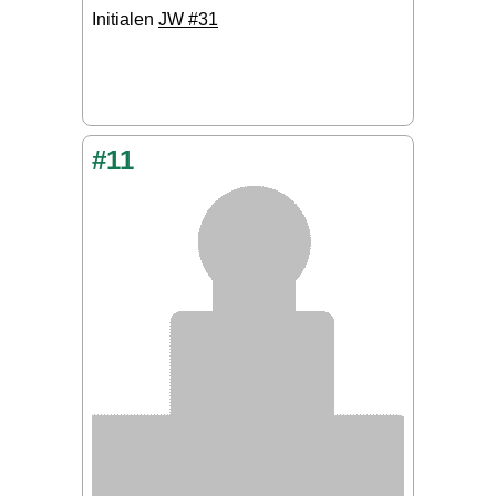
Initialen
JW #31
#11