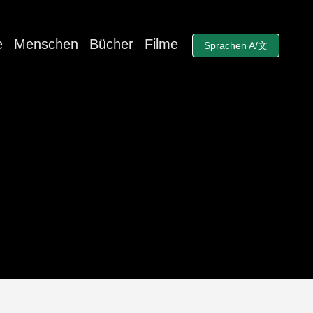
e
Menschen
Bücher
Filme
Sprachen A/文