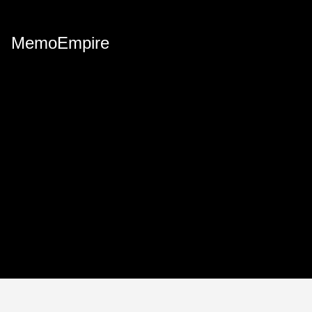
MemoEmpire