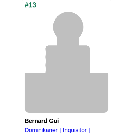
#13
Bernard Gui
Dominikaner | Inquisitor |