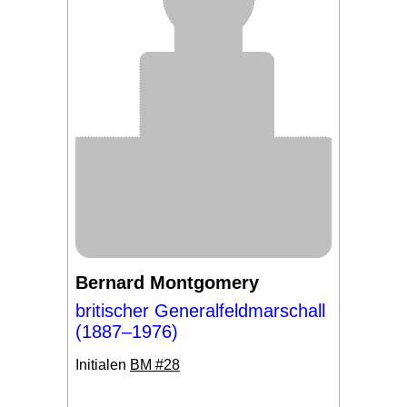
Bernard Montgomery
britischer Generalfeldmarschall
(1887–1976)
Initialen
BM #28