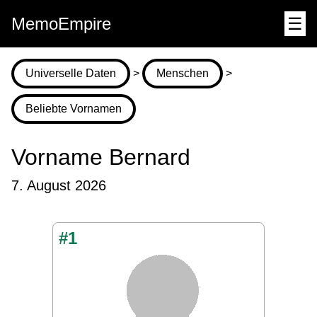
MemoEmpire
☰
Universelle Daten
>
Menschen
>
Beliebte Vornamen
Vorname Bernard
7. August 2026
#1