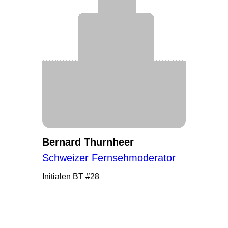
Bernard Thurnheer
Schweizer Fernsehmoderator
Initialen
BT #28