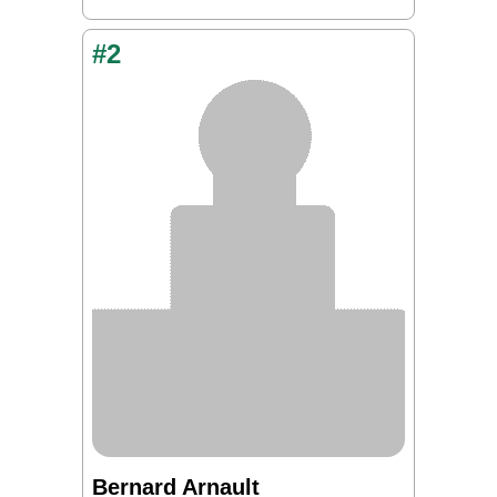
#2
Bernard Arnault