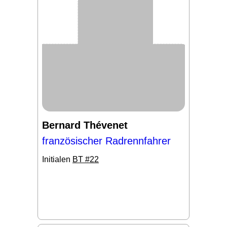
Bernard Thévenet
französischer Radrennfahrer
Initialen
BT #22