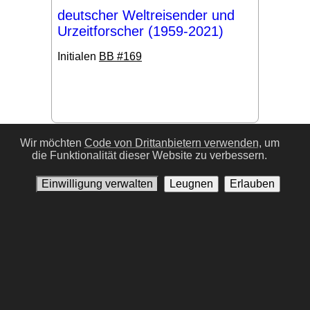
deutscher Weltreisender und
Urzeitforscher (1959-2021)
Initialen
BB #169
#17
Wir möchten
Code von Drittanbietern verwenden,
um
die Funktionalität dieser Website zu verbessern.
Einwilligung verwalten
Leugnen
Erlauben