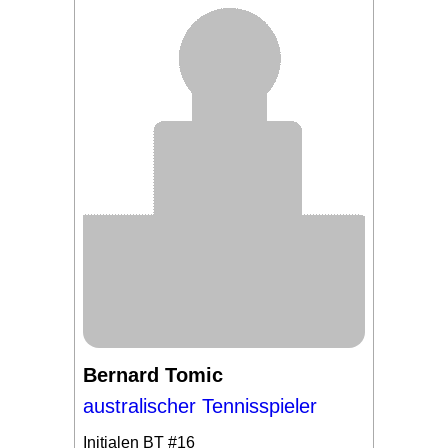
Bernard Tomic
australischer Tennisspieler
Initialen
BT #16