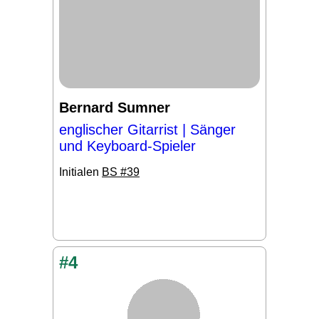
Bernard Sumner
englischer Gitarrist | Sänger
und Keyboard-Spieler
Initialen
BS #39
#4