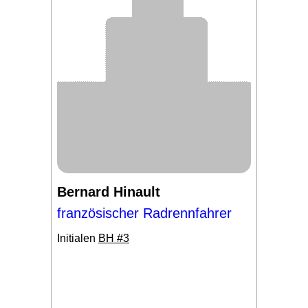
Bernard Hinault
französischer Radrennfahrer
Initialen
BH #3