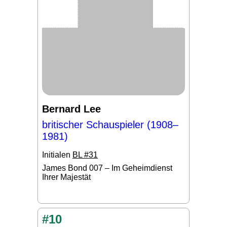
Bernard Lee
britischer Schauspieler (1908–
1981)
Initialen
BL #31
James Bond 007 – Im Geheimdienst
Ihrer Majestät
#10