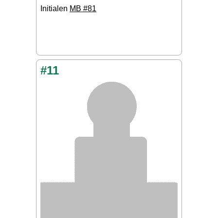
Initialen
MB #81
#11