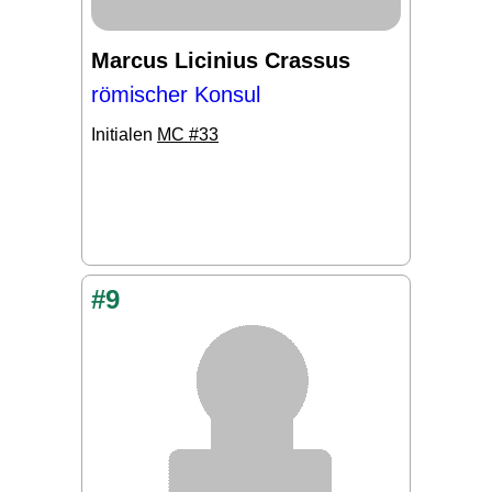
Marcus Licinius Crassus
römischer Konsul
Initialen
MC #33
#9