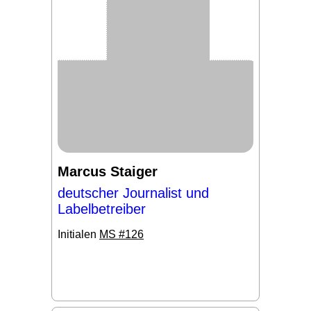
Marcus Staiger
deutscher Journalist und
Labelbetreiber
Initialen
MS #126