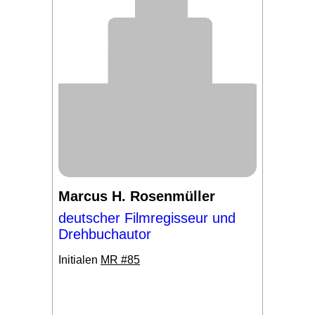
Marcus H. Rosenmüller
deutscher Filmregisseur und
Drehbuchautor
Initialen
MR #85