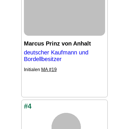
Marcus Prinz von Anhalt
deutscher Kaufmann und
Bordellbesitzer
Initialen
MA #19
#4