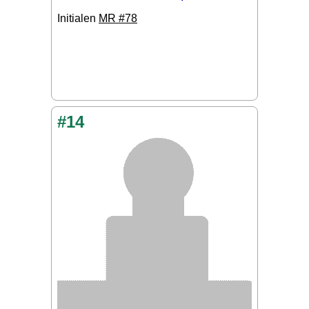
Initialen
MR #78
#14