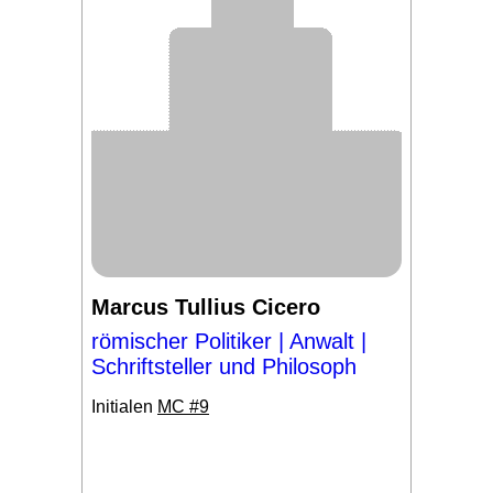
Marcus Tullius Cicero
römischer Politiker | Anwalt |
Schriftsteller und Philosoph
Initialen
MC #9