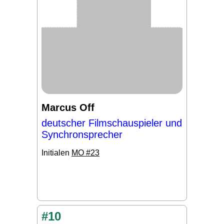
Marcus Off
deutscher Filmschauspieler und
Synchronsprecher
Initialen
MO #23
#10