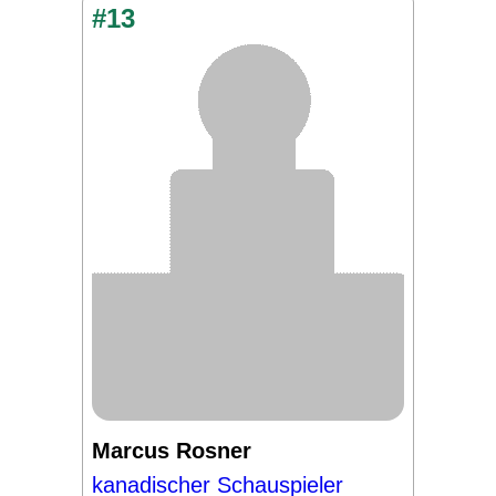
#13
Marcus Rosner
kanadischer Schauspieler