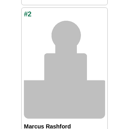
#2
Marcus Rashford