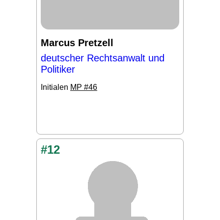
Marcus Pretzell
deutscher Rechtsanwalt und
Politiker
Initialen
MP #46
#12