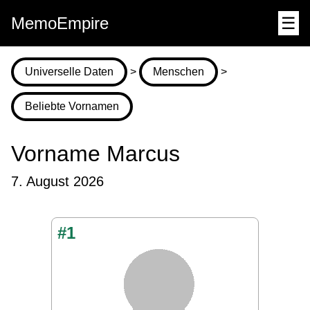
MemoEmpire
☰
Universelle Daten
>
Menschen
>
Beliebte Vornamen
Vorname Marcus
7. August 2026
#1