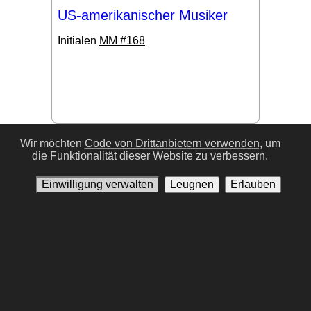
US-amerikanischer Musiker
Initialen
MM #168
#17
Wir möchten
Code von Drittanbietern verwenden,
um
die Funktionalität dieser Website zu verbessern.
Einwilligung verwalten
Leugnen
Erlauben