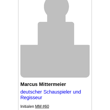
Marcus Mittermeier
deutscher Schauspieler und
Regisseur
Initialen
MM #60