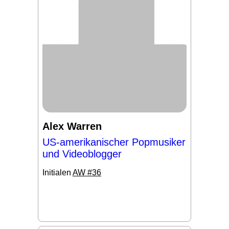
Alex Warren
US-amerikanischer Popmusiker
und Videoblogger
Initialen
AW #36