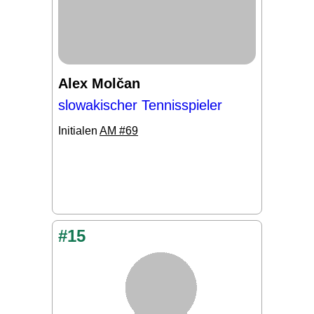
Alex Molčan
slowakischer Tennisspieler
Initialen
AM #69
#15