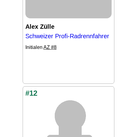
Alex Zülle
Schweizer Profi-Radrennfahrer
Initialen
AZ #8
#12