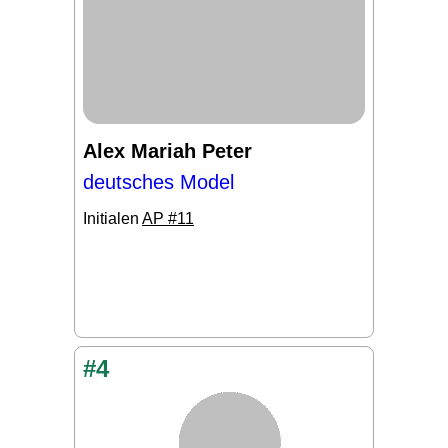
Alex Mariah Peter
deutsches Model
Initialen
AP #11
#4