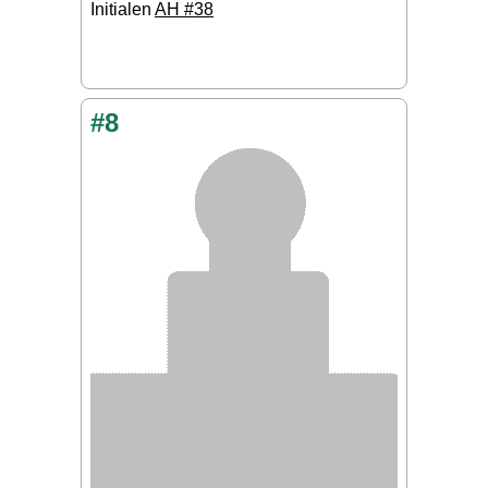
Initialen
AH #38
#8