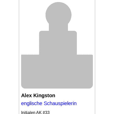
Alex Kingston
englische Schauspielerin
Initialen
AK #33