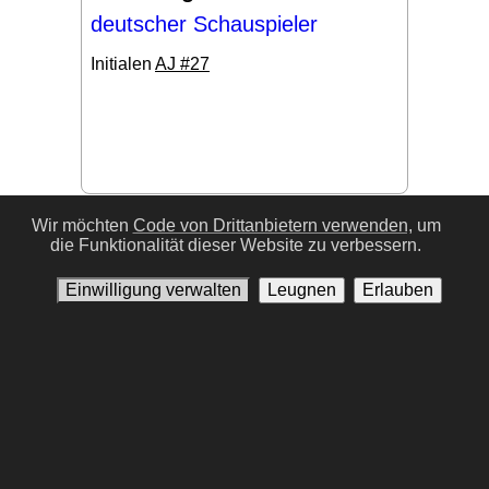
deutscher Schauspieler
Initialen
AJ #27
#17
Wir möchten
Code von Drittanbietern verwenden,
um
die Funktionalität dieser Website zu verbessern.
Einwilligung verwalten
Leugnen
Erlauben