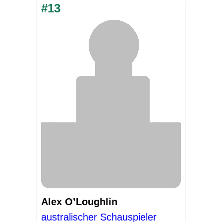
#13
Alex O’Loughlin
australischer Schauspieler