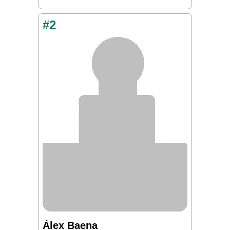
#2
Álex Baena