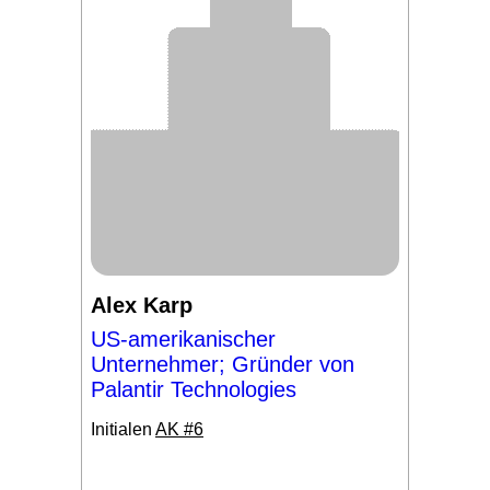
Alex Karp
US-amerikanischer
Unternehmer; Gründer von
Palantir Technologies
Initialen
AK #6