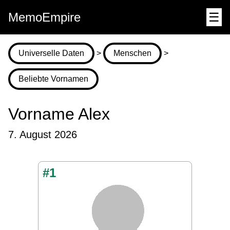
MemoEmpire
☰
Universelle Daten
>
Menschen
>
Beliebte Vornamen
Vorname Alex
7. August 2026
#1