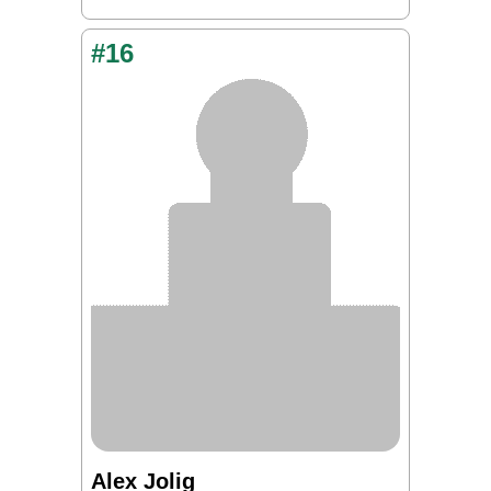
#16
Alex Jolig