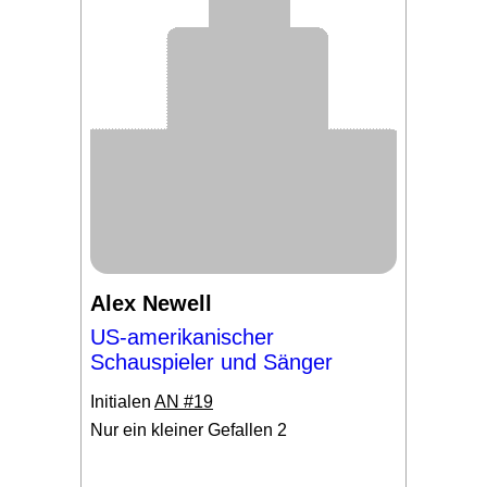
Alex Newell
US-amerikanischer
Schauspieler und Sänger
Initialen
AN #19
Nur ein kleiner Gefallen 2