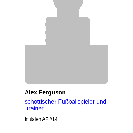
Alex Ferguson
schottischer Fußballspieler und
-trainer
Initialen
AF #14