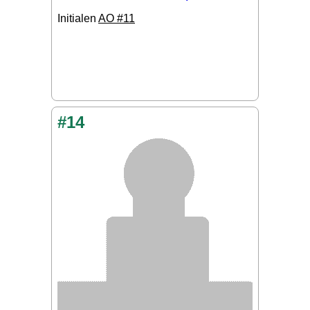
Initialen
AO #11
#14