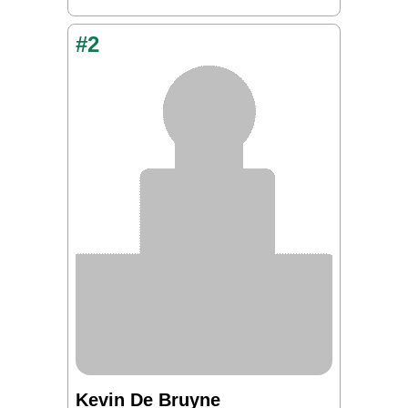
#2
Kevin De Bruyne