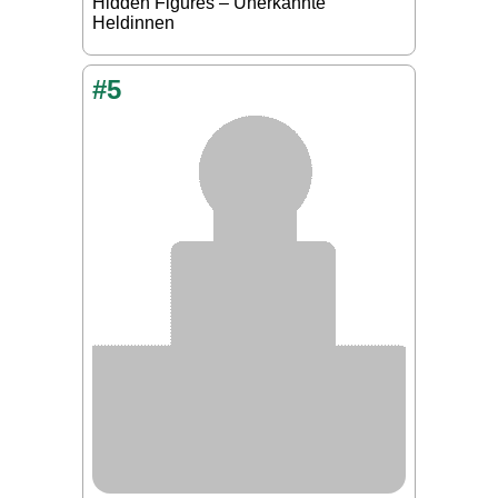
Hidden Figures – Unerkannte
Heldinnen
#5