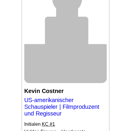
Kevin Costner
US-amerikanischer
Schauspieler | Filmproduzent
und Regisseur
Initialen
KC #1