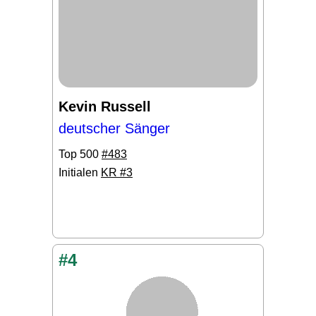
Kevin Russell
deutscher Sänger
Top 500
#483
Initialen
KR #3
#4