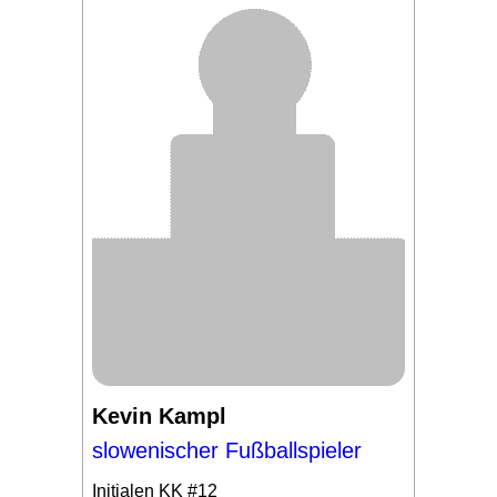
Kevin Kampl
slowenischer Fußballspieler
Initialen
KK #12