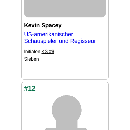
Kevin Spacey
US-amerikanischer
Schauspieler und Regisseur
Initialen
KS #8
Sieben
#12