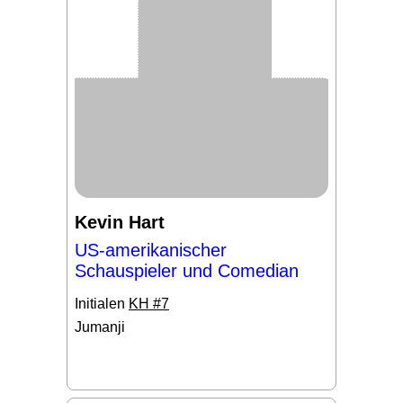
Kevin Hart
US-amerikanischer
Schauspieler und Comedian
Initialen
KH #7
Jumanji