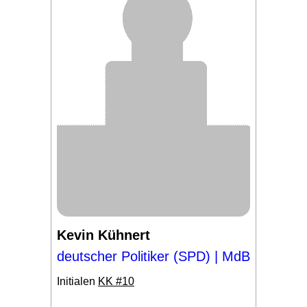
Kevin Kühnert
deutscher Politiker (SPD) | MdB
Initialen
KK #10