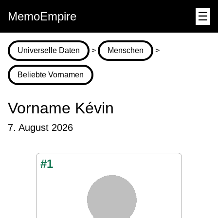
MemoEmpire
☰
Universelle Daten
>
Menschen
>
Beliebte Vornamen
Vorname Kévin
7. August 2026
#1