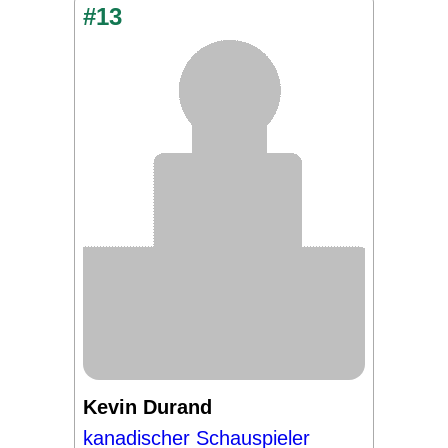
#13
Kevin Durand
kanadischer Schauspieler