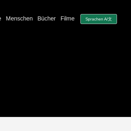
e
Menschen
Bücher
Filme
Sprachen A/文