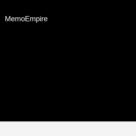
MemoEmpire