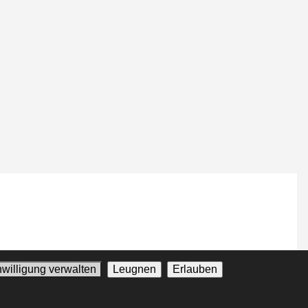
nwilligung verwalten
Leugnen
Erlauben