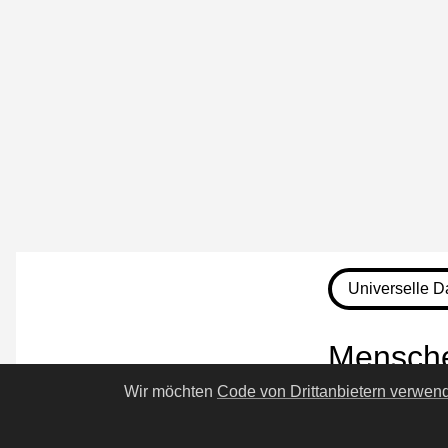
Universelle D
Mensch
Wir möchten
Code von Drittanbietern verwen
Die 500 