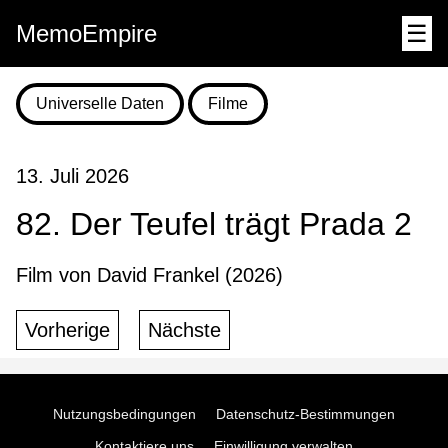
MemoEmpire
☰
Universelle Daten
Filme
13. Juli 2026
82. Der Teufel trägt Prada 2
Film von David Frankel (2026)
Vorherige
Nächste
Nutzungsbedingungen
Datenschutz-Bestimmungen
Kontaktiere uns
Einwilligung verwalten