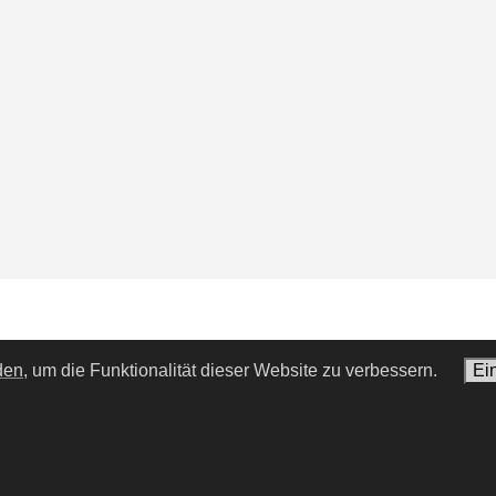
den,
um die Funktionalität dieser Website zu verbessern.
Ei