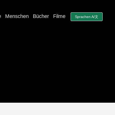
e
Menschen
Bücher
Filme
Sprachen A/文