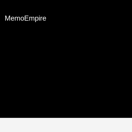
MemoEmpire