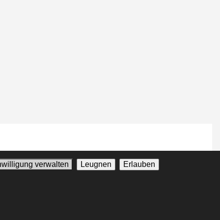
nwilligung verwalten
Leugnen
Erlauben