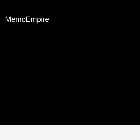
MemoEmpire