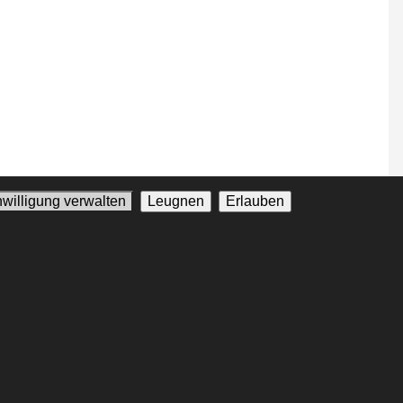
nwilligung verwalten
Leugnen
Erlauben