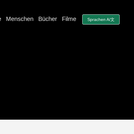
e
Menschen
Bücher
Filme
Sprachen A/文