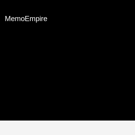
MemoEmpire