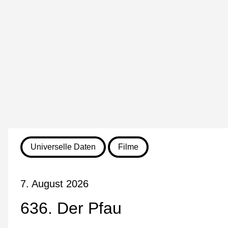
Universelle Daten
Filme
7. August 2026
636. Der Pfau