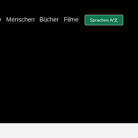
e
Menschen
Bücher
Filme
Sprachen A/文