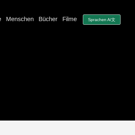
e
Menschen
Bücher
Filme
Sprachen A/文