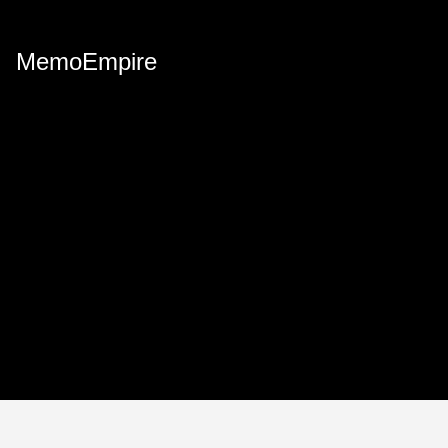
MemoEmpire