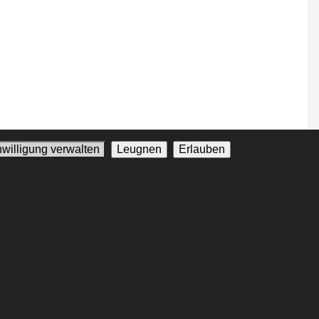
nwilligung verwalten
Leugnen
Erlauben