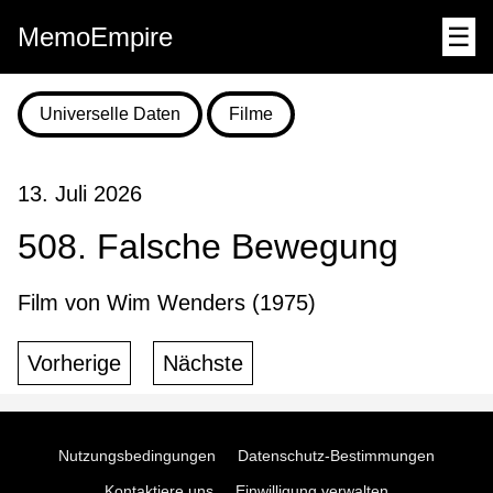
MemoEmpire
☰
Universelle Daten
Filme
13. Juli 2026
508. Falsche Bewegung
Film von Wim Wenders (1975)
Vorherige
Nächste
Nutzungsbedingungen
Datenschutz-Bestimmungen
Kontaktiere uns
Einwilligung verwalten