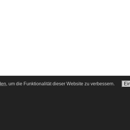
den,
um die Funktionalität dieser Website zu verbessern.
Ei