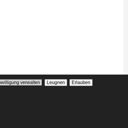
nwilligung verwalten
Leugnen
Erlauben