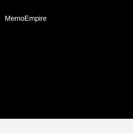
MemoEmpire