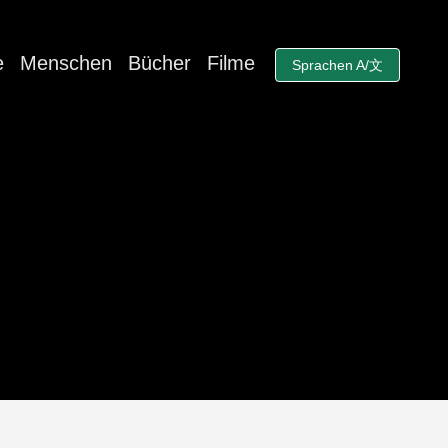
e
Menschen
Bücher
Filme
Sprachen A/文