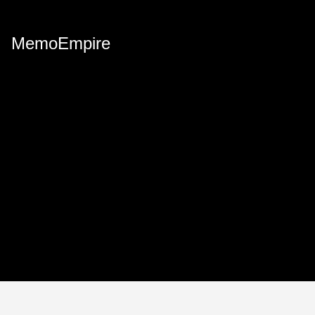
MemoEmpire