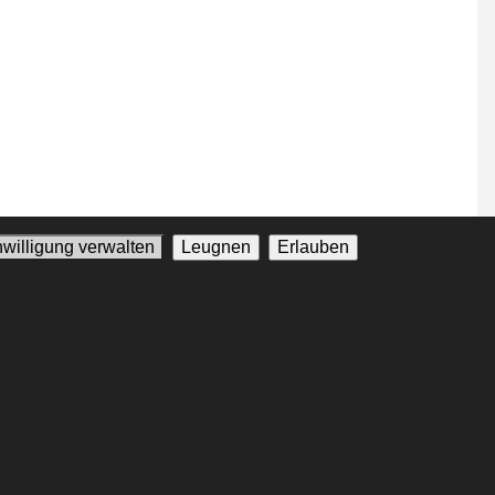
nwilligung verwalten
Leugnen
Erlauben