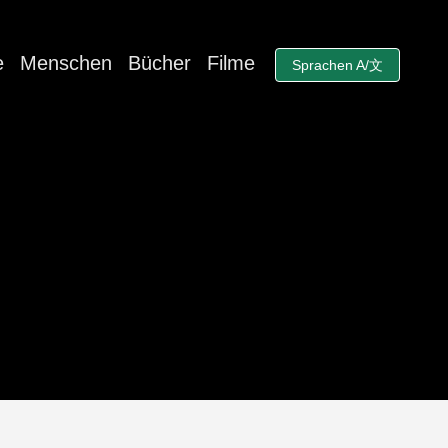
e
Menschen
Bücher
Filme
Sprachen A/文