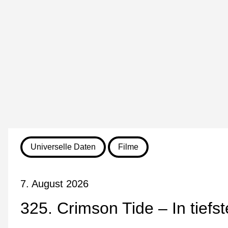
Universelle Daten
Filme
7. August 2026
325. Crimson Tide – In tiefs