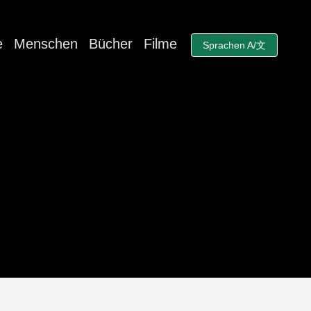
e
Menschen
Bücher
Filme
Sprachen A/文