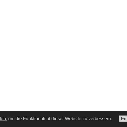
den,
um die Funktionalität dieser Website zu verbessern.
Ei