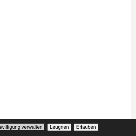
nwilligung verwalten
Leugnen
Erlauben