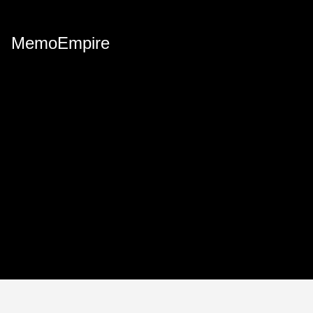
MemoEmpire