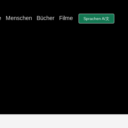
e
Menschen
Bücher
Filme
Sprachen A/文