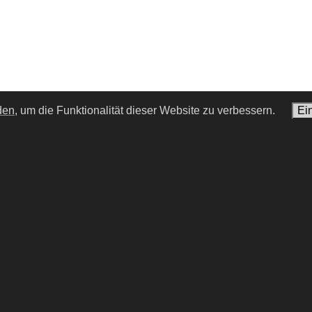
den,
um die Funktionalität dieser Website zu verbessern.
Ei