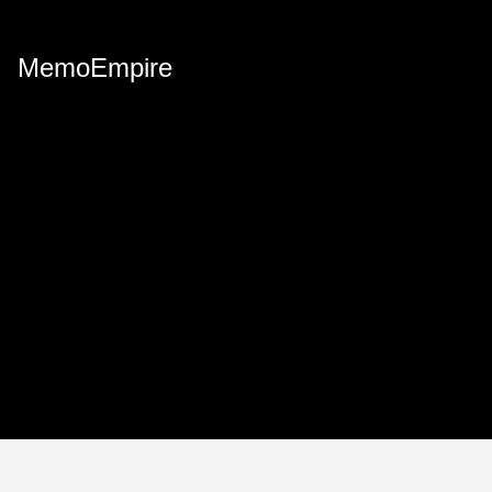
MemoEmpire