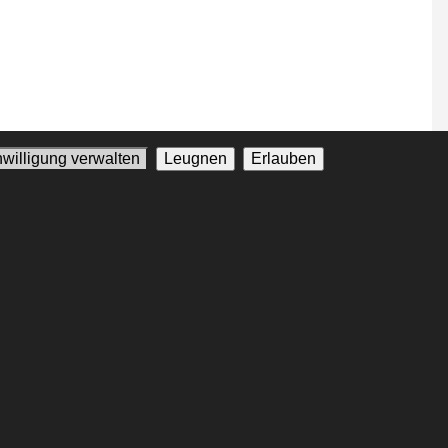
nwilligung verwalten
Leugnen
Erlauben