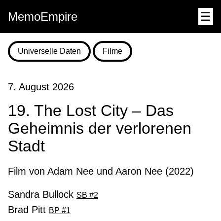
MemoEmpire
☰
Universelle Daten
Filme
7. August 2026
19. The Lost City – Das
Geheimnis der verlorenen
Stadt
Film von Adam Nee und Aaron Nee (2022)
Sandra Bullock
SB #2
Brad Pitt
BP #1