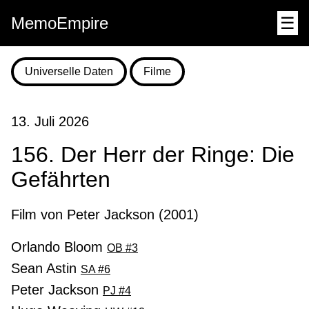
MemoEmpire
☰
Universelle Daten
Filme
13. Juli 2026
156. Der Herr der Ringe: Die
Gefährten
Film von Peter Jackson (2001)
Orlando Bloom
OB #3
Sean Astin
SA #6
Peter Jackson
PJ #4