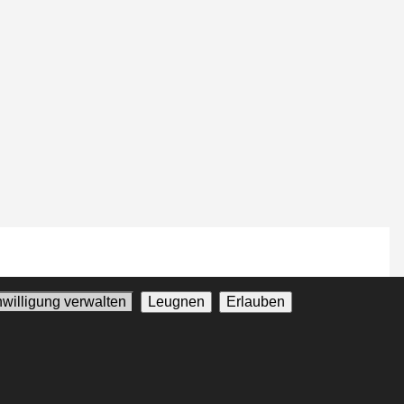
nwilligung verwalten
Leugnen
Erlauben