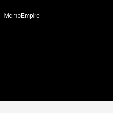
MemoEmpire