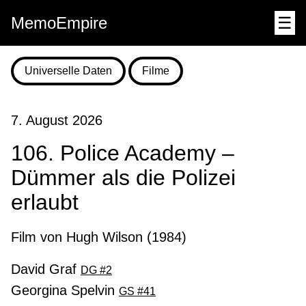
MemoEmpire
☰
Universelle Daten
Filme
7. August 2026
106. Police Academy –
Dümmer als die Polizei
erlaubt
Film von Hugh Wilson (1984)
David Graf
DG #2
Georgina Spelvin
GS #41