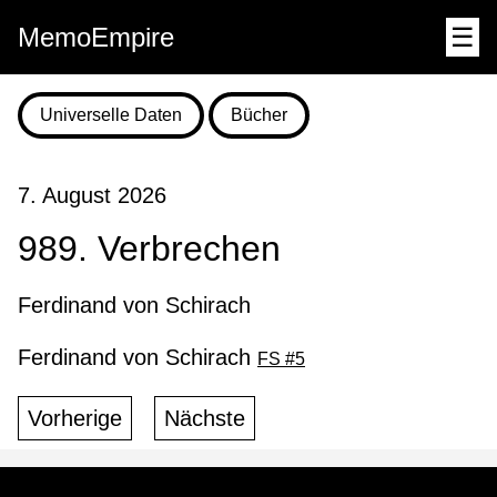
MemoEmpire
☰
Universelle Daten
Bücher
7. August 2026
989. Verbrechen
Ferdinand von Schirach
Ferdinand von Schirach
FS #5
Vorherige
Nächste