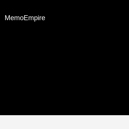
MemoEmpire