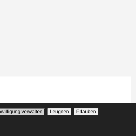
nwilligung verwalten
Leugnen
Erlauben