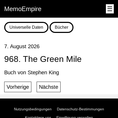
MemoEmpire
☰
Universelle Daten
Bücher
7. August 2026
968. The Green Mile
Buch von Stephen King
Vorherige
Nächste
Nutzungsbedingungen
Datenschutz-Bestimmungen
Kontaktiere uns
Einwilligung verwalten