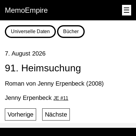
MemoEmpire
☰
Universelle Daten
Bücher
7. August 2026
91. Heimsuchung
Roman von Jenny Erpenbeck (2008)
Jenny Erpenbeck
JE #11
Vorherige
Nächste