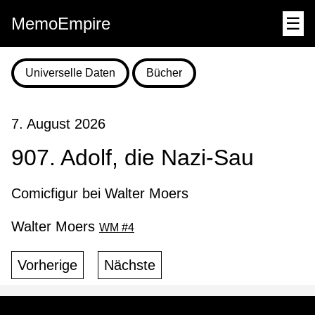
MemoEmpire
☰
Universelle Daten
Bücher
7. August 2026
907. Adolf, die Nazi-Sau
Comicfigur bei Walter Moers
Walter Moers
WM #4
Vorherige
Nächste