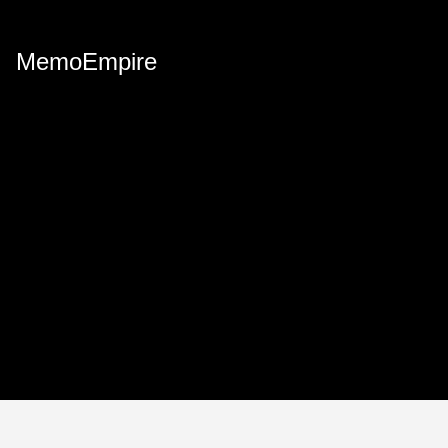
MemoEmpire