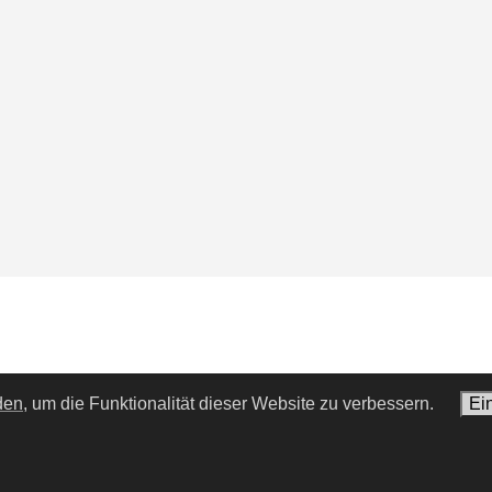
den,
um die Funktionalität dieser Website zu verbessern.
Ei
ame