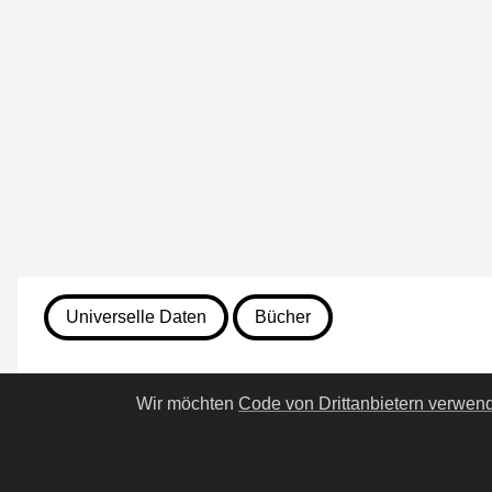
Universelle Daten
Bücher
7. August 2026
Wir möchten
Code von Drittanbietern verwen
90. Der Besuch der alten D