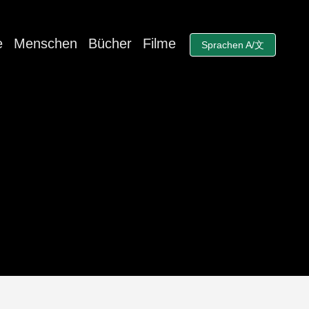
e
Menschen
Bücher
Filme
Sprachen A/文