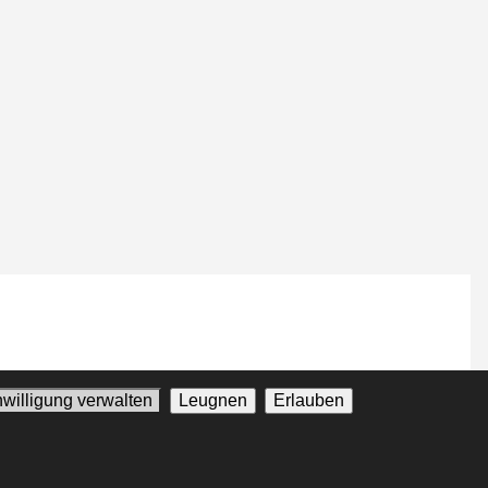
nwilligung verwalten
Leugnen
Erlauben