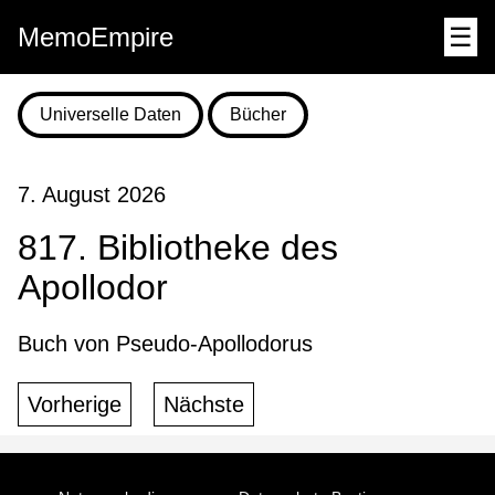
MemoEmpire
☰
Universelle Daten
Bücher
7. August 2026
817. Bibliotheke des
Apollodor
Buch von Pseudo-Apollodorus
Vorherige
Nächste