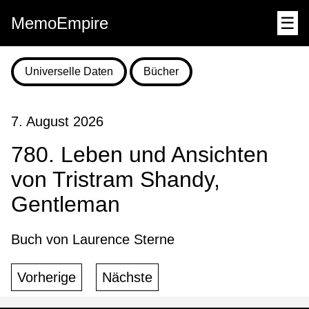
MemoEmpire
☰
Universelle Daten
Bücher
7. August 2026
780. Leben und Ansichten
von Tristram Shandy,
Gentleman
Buch von Laurence Sterne
Vorherige
Nächste