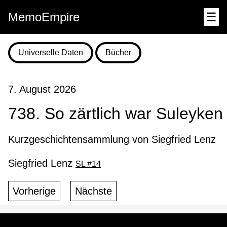
MemoEmpire
☰
Universelle Daten
Bücher
7. August 2026
738. So zärtlich war Suleyken
Kurzgeschichtensammlung von Siegfried Lenz
Siegfried Lenz
SL #14
Vorherige
Nächste